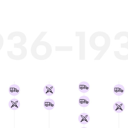
936-19