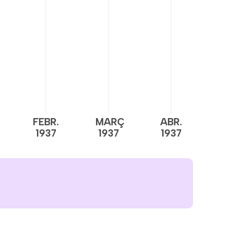
FEBR.
MARÇ
ABR.
M
1937
1937
1937
1