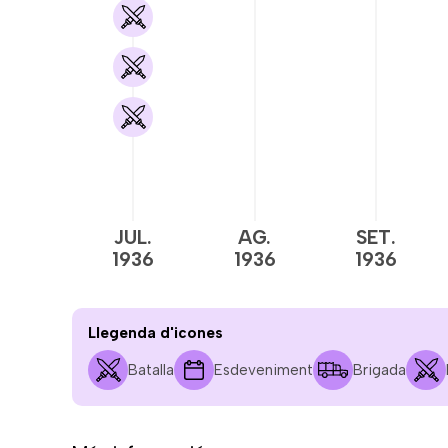
JUL.
AG.
SET.
1936
1936
1936
Llegenda d'icones
Batalla
Esdeveniment
Brigada