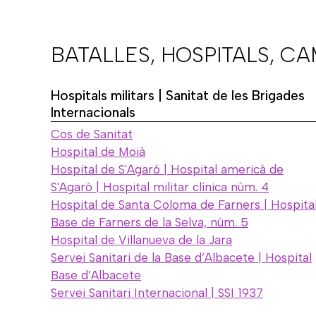
BATALLES, HOSPITALS, C
Hospitals militars | Sanitat de les Brigades
Internacionals
Cos de Sanitat
Hospital de Moià
Hospital de S'Agaró | Hospital americà de
S'Agaró | Hospital militar clínica núm. 4
Hospital de Santa Coloma de Farners | Hospita
Base de Farners de la Selva, núm. 5
Hospital de Villanueva de la Jara
Servei Sanitari de la Base d’Albacete | Hospital
Base d’Albacete
Servei Sanitari Internacional | SSI 1937