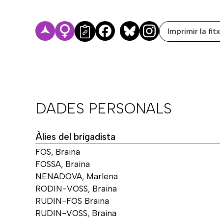
Imprimir la fit
Facebook
Bluesky
DADES PERSONALS
Àlies del brigadista
FOS, Braina
FOSSA, Braina
NENADOVA, Marlena
RODIN-VOSS, Braina
RUDIN-FOS Braina
RUDIN-VOSS, Braina