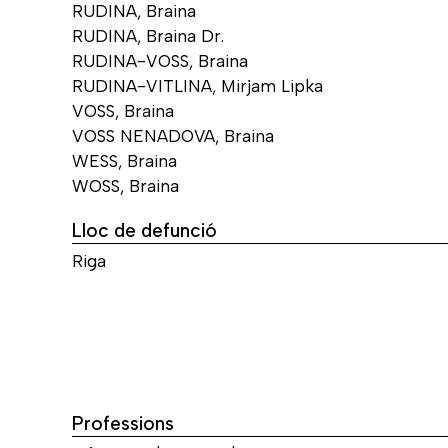
RUDINA, Braina
RUDINA, Braina Dr.
RUDINA-VOSS, Braina
RUDINA-VITLINA, Mirjam Lipka
VOSS, Braina
VOSS NENADOVA, Braina
WESS, Braina
WOSS, Braina
Lloc de defunció
Riga
Professions