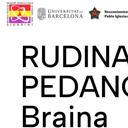
RUDIN
PEDAN
Braina