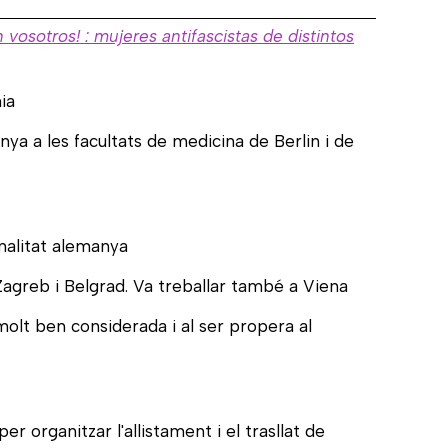
vosotros! : mujeres antifascistas de distintos
ia
ya a les facultats de medicina de Berlin i de
nalitat alemanya
 Zagreb i Belgrad. Va treballar també a Viena
molt ben considerada i al ser propera al
 organitzar l'allistament i el trasllat de