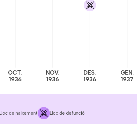
OCT.
NOV.
DES.
GEN.
1936
1936
1936
1937
Lloc de naixement
Lloc de defunció