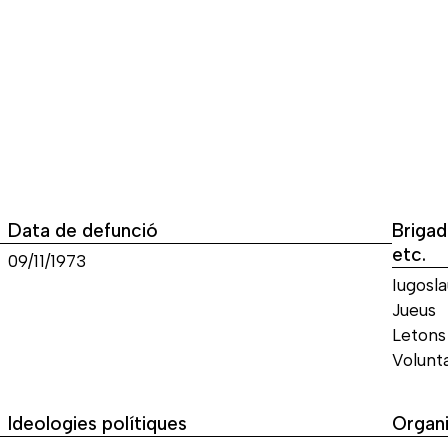
Data de defunció
Brigad
etc.
09/11/1973
Iugosla
Jueus
Letons
Volunt
Ideologies polítiques
Organi