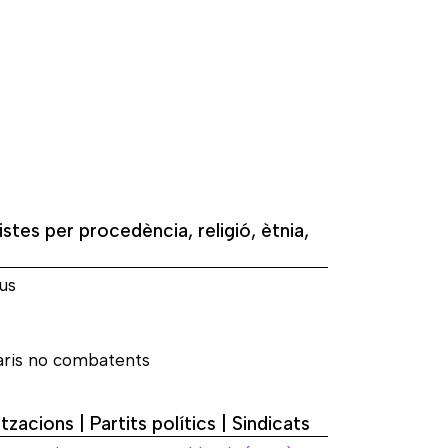
istes per procedència, religió, ètnia,
us
aris no combatents
tzacions | Partits polítics | Sindicats