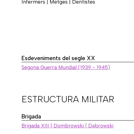
Infermers | Metges | Dentistes
Esdeveniments del segle XX
Segona Guerra Mundial (1939 - 1945)
ESTRUCTURA MILITAR
Brigada
Brigada XIII | Dombrowski | Dąbrowski