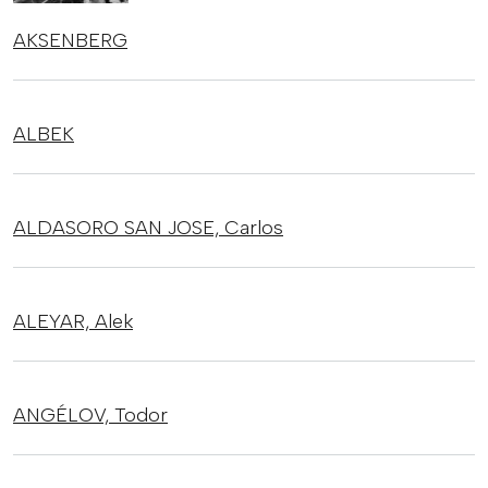
AKSENBERG
ALBEK
ALDASORO SAN JOSE,
Carlos
ALEYAR,
Alek
ANGÉLOV,
Todor