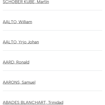
SCHOBER KUBE,
Martín
AALTO,
William
AALTO,
Yrjo Johan
AARD,
Ronald
AARONS,
Samuel
ABADES BLANCHART,
Trinidad