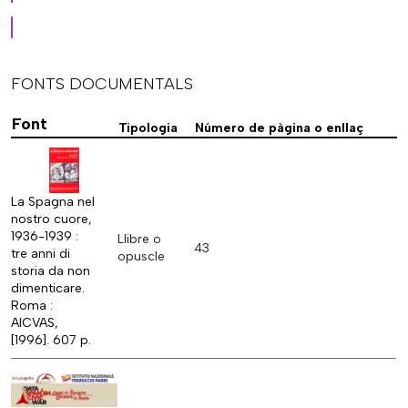
FONTS DOCUMENTALS
Font
Tipologia
Número de pàgina o enllaç
La Spagna nel
nostro cuore,
1936-1939 :
Llibre o
43
tre anni di
opuscle
storia da non
dimenticare.
Roma :
AICVAS,
[1996]. 607 p.