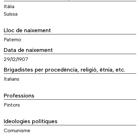
Itàlia
Suïssa
Lloc de naixement
Paterno
Data de naixement
29/12/1907
Brigadistes per procedència, religió, ètnia, etc.
Italians
Professions
Pintors
Ideologies polítiques
Comunisme