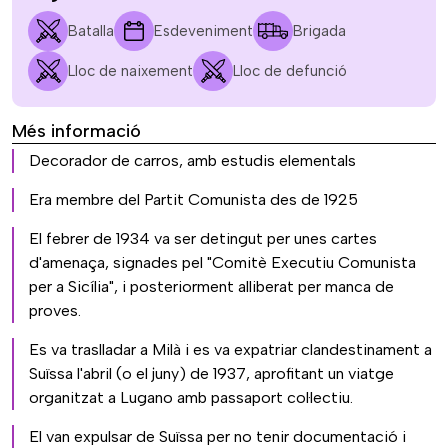
Batalla
Esdeveniment
Brigada
Lloc de naixement
Lloc de defunció
Més informació
Decorador de carros, amb estudis elementals
Era membre del Partit Comunista des de 1925
El febrer de 1934 va ser detingut per unes cartes
d'amenaça, signades pel "Comitè Executiu Comunista
per a Sicília", i posteriorment alliberat per manca de
proves.
Es va traslladar a Milà i es va expatriar clandestinament a
Suïssa l'abril (o el juny) de 1937, aprofitant un viatge
organitzat a Lugano amb passaport col·lectiu.
El van expulsar de Suïssa per no tenir documentació i