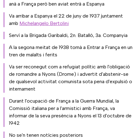
anà a França però ben aviat entrà a Espanya
Va arribar a Espanya el 22 de juny de 1937 juntament
amb
Michelangelo Bertolini
Serví a la Brigada Garibaldi, 2n. Batalló, 3a. Companyia
A la segona meitat de 1938 tornà a Entrar a França en un
tren de malalts i ferits
Va ser reconegut com a refugiat polític amb l'obligació
de romandre a Nyons (Drome) i advertit d'abstenir-se
de qualsevol activitat comunista sota pena d'expulsió o
internament
Durant l'ocupació de França a la Guerra Mundial, la
Comissió italiana per a l'armistici amb França, va
informar de la seva presència a Nyons el 13 d'octubre de
1942
No se'n tenen notícies posteriors