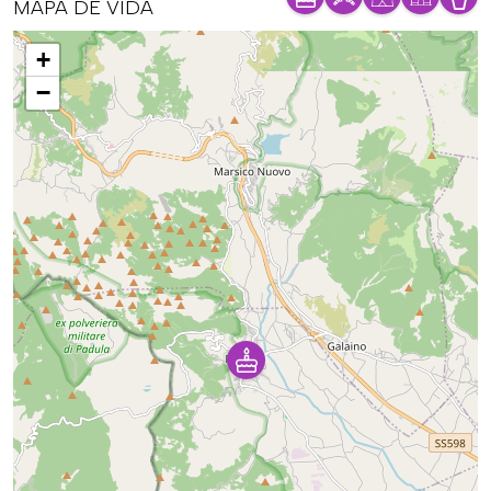
MAPA DE VIDA
Mapa
+
−