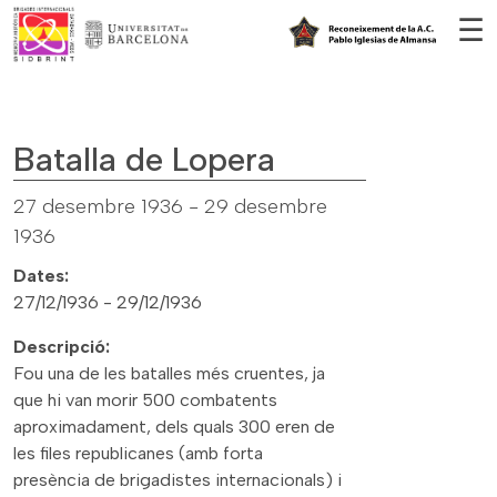
Vés al contingut
☰
Batalla de Lopera
27 desembre 1936
-
29 desembre
1936
Dates:
27/12/1936 - 29/12/1936
Descripció:
Fou una de les batalles més cruentes, ja
que hi van morir 500 combatents
aproximadament, dels quals 300 eren de
les files republicanes (amb forta
presència de brigadistes internacionals) i