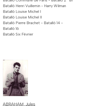
Batalló Commune de Paris - Batalló 2ª BI
Batalló Henri Vuillemin - Harry Wilman
Batalló Louise Michel I
Batalló Louise Michel II
Batalló Pierre Brachet - Batalló 14 -
Batalló 16
Batalló Six Février
ABRAHAM,
Jules