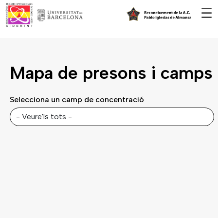
Vés al contingut
☰
Mapa de presons i camps
Selecciona un camp de concentració