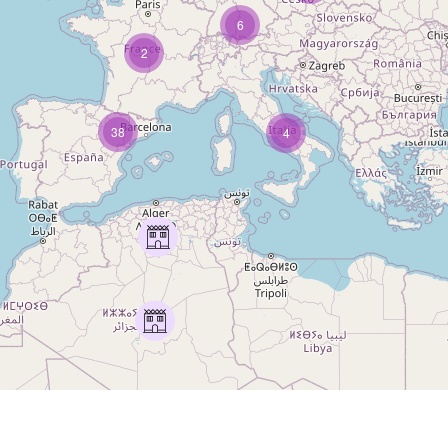
6
2
38
4