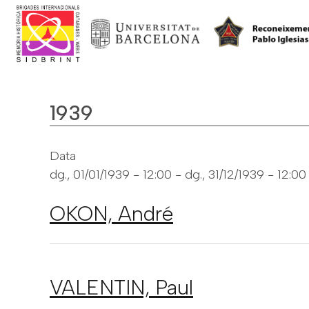
1939
Data
dg., 01/01/1939 - 12:00
-
dg., 31/12/1939 - 12:00
OKON,
André
VALENTIN,
Paul