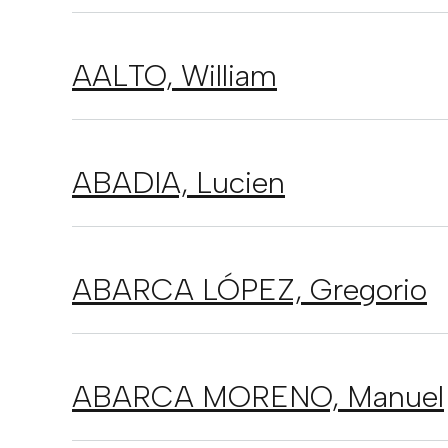
AALTO,
William
ABADIA,
Lucien
ABARCA LÓPEZ,
Gregorio
ABARCA MORENO,
Manuel