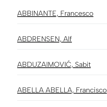
ABBINANTE,
Francesco
ABDRENSEN,
Alf
ABDUZAIMOVIĆ,
Sabit
ABELLA ABELLA,
Francisco