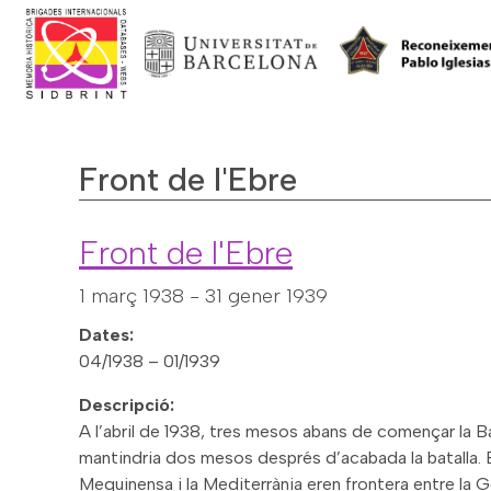
Front de l'Ebre
Front de l'Ebre
1 març 1938
-
31 gener 1939
Dates:
04/1938 – 01/1939
Descripció:
A l’abril de 1938, tres mesos abans de començar la Bat
mantindria dos mesos després d’acabada la batalla. En
Mequinensa i la Mediterrània eren frontera entre la Ge