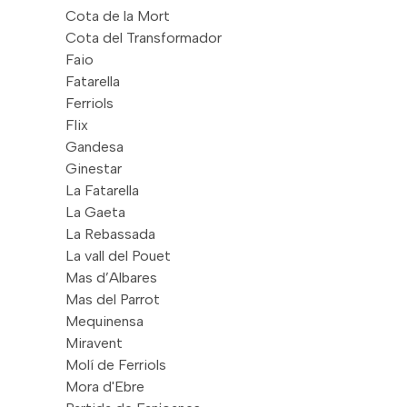
Cota de la Mort
Cota del Transformador
Faio
Fatarella
Ferriols
Flix
Gandesa
Ginestar
La Fatarella
La Gaeta
La Rebassada
La vall del Pouet
Mas d’Albares
Mas del Parrot
Mequinensa
Miravent
Molí de Ferriols
Mora d'Ebre