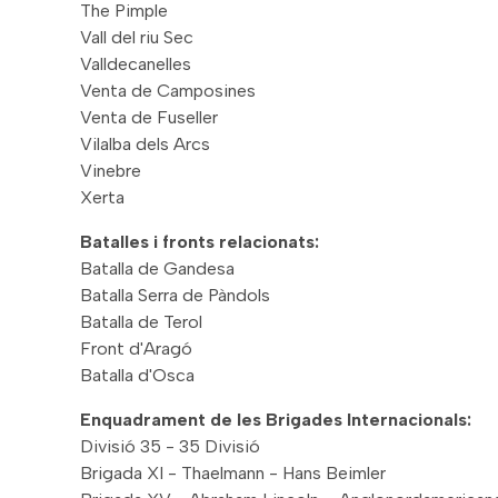
The Pimple
Vall del riu Sec
Valldecanelles
Venta de Camposines
Venta de Fuseller
Vilalba dels Arcs
Vinebre
Xerta
Batalles i fronts relacionats:
Batalla de Gandesa
Batalla Serra de Pàndols
Batalla de Terol
Front d'Aragó
Batalla d'Osca
Enquadrament de les Brigades Internacionals:
Divisió 35 - 35 Divisió
Brigada XI - Thaelmann - Hans Beimler