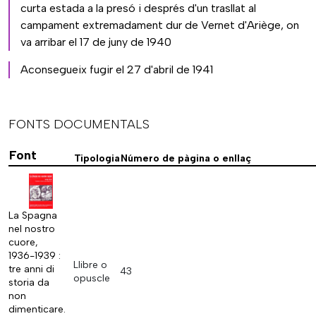
curta estada a la presó i després d'un trasllat al
campament extremadament dur de Vernet d'Ariège, on
va arribar el 17 de juny de 1940
Aconsegueix fugir el 27 d'abril de 1941
FONTS DOCUMENTALS
Font
Tipologia
Número de pàgina o enllaç
La Spagna
nel nostro
cuore,
1936-1939 :
Llibre o
tre anni di
43
opuscle
storia da
non
dimenticare.