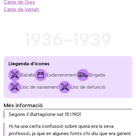
Camp de Gurs
Camp de Vernet
1936-1939
Llegenda d'icones
Batalla
Esdeveniment
Brigada
Lloc de naixement
Lloc de defunció
Més informació
Segons
Il Battaglione
nat 15.1.1901
Hi ha una certa confussió sobre quina era la seva
professió, ja que en algunes fonts s'hi diu que era gerent