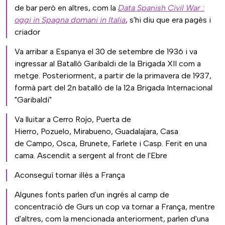
de bar però en altres, com la
Data Spanish Civil War :
oggi in Spagna domani in Italia
, s'hi diu que era pagès i
criador
Va arribar a Espanya el 30 de setembre de 1936 i va
ingressar al Batalló Garibaldi de la Brigada XII com a
metge. Posteriorment, a partir de la primavera de 1937,
formà part del 2n batalló de la 12a Brigada Internacional
"Garibaldi"
Va lluitar a Cerro Rojo, Puerta de
Hierro, Pozuelo, Mirabueno, Guadalajara, Casa
de Campo, Osca, Brunete, Farlete i Casp. Ferit en una
cama. Ascendit a sergent al front de l'Ebre
Aconseguí tornar il·lès a França
Algunes fonts parlen d'un ingrés al camp de
concentració de Gurs un cop va tornar a França, mentre
d'altres, com la mencionada anteriorment, parlen d'una