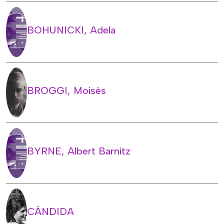
BOHUNICKI, Adela
BROGGI, Moisès
BYRNE, Albert Barnitz
CÁNDIDA