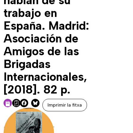
hablan de su
trabajo en
España. Madrid:
Asociación de
Amigos de las
Brigadas
Internacionales,
[2018]. 82 p.
Imprimir la fitxa
Facebook
Bluesky
DADES DE LA FONT