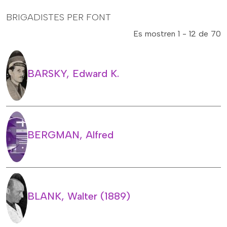
BRIGADISTES PER FONT
Es mostren 1 - 12 de 70
BARSKY, Edward K.
BERGMAN, Alfred
BLANK, Walter (1889)