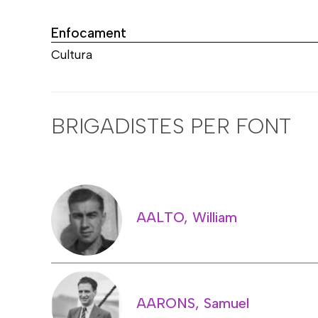
Enfocament
Cultura
BRIGADISTES PER FONT
AALTO, William
AARONS, Samuel