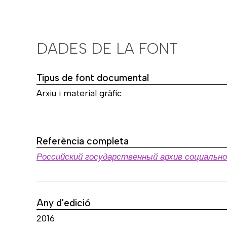
DADES DE LA FONT
Tipus de font documental
Arxiu i material gràfic
Referència completa
Российский государственный архив социальн
Any d'edició
2016