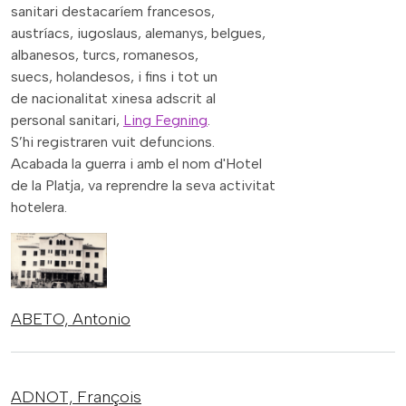
sanitari destacaríem francesos,
austríacs, iugoslaus, alemanys, belgues,
albanesos, turcs, romanesos,
suecs, holandesos, i fins i tot un
de nacionalitat xinesa adscrit al
personal sanitari,
Ling Fegning
.
S’hi registraren vuit defuncions.
Acabada la guerra i amb el nom d'Hotel
de la Platja, va reprendre la seva activitat
hotelera.
ABETO,
Antonio
ADNOT,
François