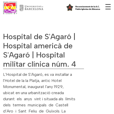
Vés al contingut
☰
Hospital de S'Agaró |
Hospital americà de
S'Agaró | Hospital
militar clínica núm. 4
L'Hospital de S'Agaró, es va instal·lar a
l'Hotel de la la Platja, antic Hotel
Monumental, inaugurat l'any 1929,
ubicat en una urbanització creada
durant els anys vint i situada als límits
dels termes municipals de Castell
d’Aro i Sant Feliu de Guíxols. La