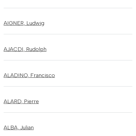
AIGNER,
Ludwig
AJACDI,
Rudolph
ALADINO,
Francisco
ALARD,
Pierre
ALBA,
Julian