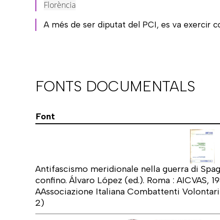
Florència
A més de ser diputat del PCI, es va exercir c
FONTS DOCUMENTALS
Font
Antifascismo meridionale nella guerra di Spagn
confino. Álvaro López (ed.). Roma : AICVAS, 1
AAssociazione Italiana Combattenti Volontari 
2)