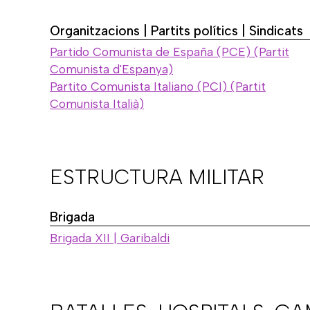
Organitzacions | Partits polítics | Sindicats
Partido Comunista de España (PCE) (Partit
Comunista d'Espanya)
Partito Comunista Italiano (PCI) (Partit
Comunista Italià)
ESTRUCTURA MILITAR
Brigada
Brigada XII | Garibaldi