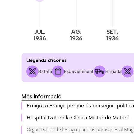
JUL.
AG.
SET.
1936
1936
1936
Llegenda d'icones
Batalla
Esdeveniment
Brigada
Més informació
Emigra a França perquè és perseguit polític
Hospitalitzat en la Clínica Militar de Mataró
Organitzador de les agrupacions partisanes al Mug