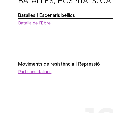
BATALLES, HOSPITALS, C
Batalles | Escenaris bèl·lics
Batalla de l'Ebre
Moviments de resistència | Repressió
Partisans italians