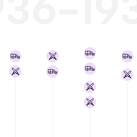
936-19