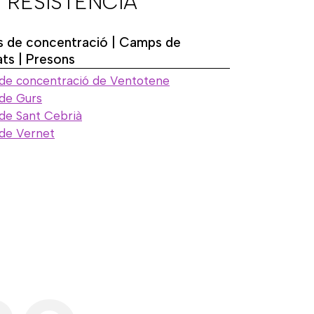
 RESISTÈNCIA
 de concentració | Camps de
ats | Presons
e concentració de Ventotene
de Gurs
e Sant Cebrià
de Vernet