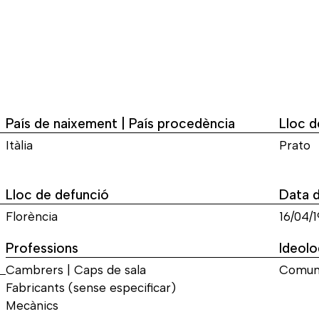
País de naixement | País procedència
Lloc 
Itàlia
Prato
Lloc de defunció
Data 
Florència
16/04/1
Professions
Ideolo
Cambrers | Caps de sala
Comun
Fabricants (sense especificar)
Mecànics