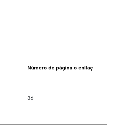
Número de pàgina o enllaç
36