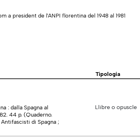
om a president de l'ANPI florentina del 1948 al 1981
Tipologia
Llibre o opuscle
a : dalla Spagna al
982. 44 p. (Quaderno.
Antifascisti di Spagna ;