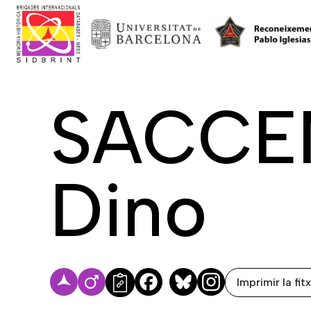
SACCEN
Dino
Imprimir la fit
Facebook
Bluesky