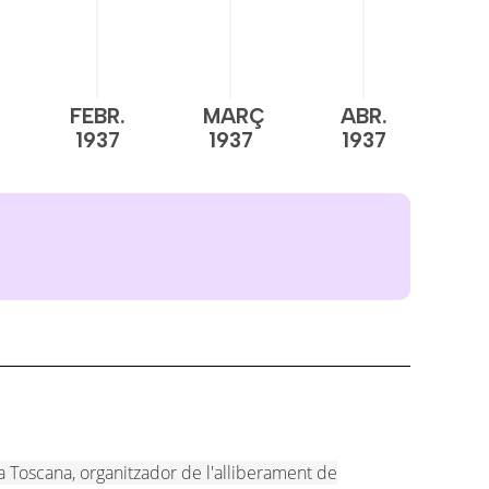
FEBR.
MARÇ
ABR.
M
1937
1937
1937
1
 Toscana, organitzador de l'alliberament de