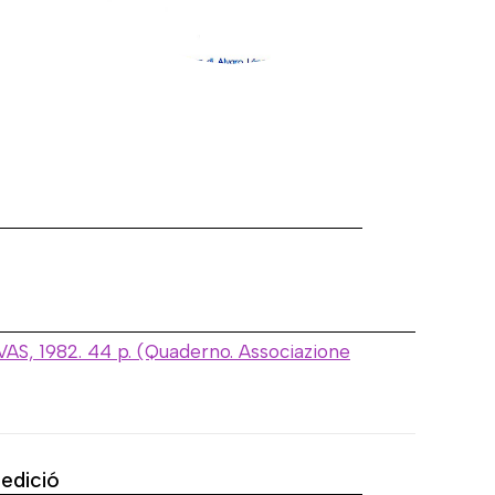
a
CVAS, 1982. 44 p. (Quaderno. Associazione
'edició