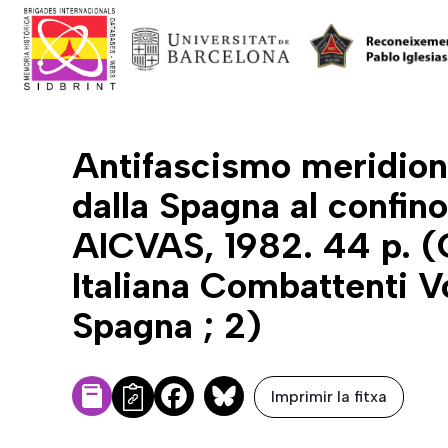
Antifascismo meridiona
dalla Spagna al confin
AICVAS, 1982. 44 p. 
Italiana Combattenti Vo
Spagna ; 2)
Imprimir la fitxa
Facebook
Bluesky