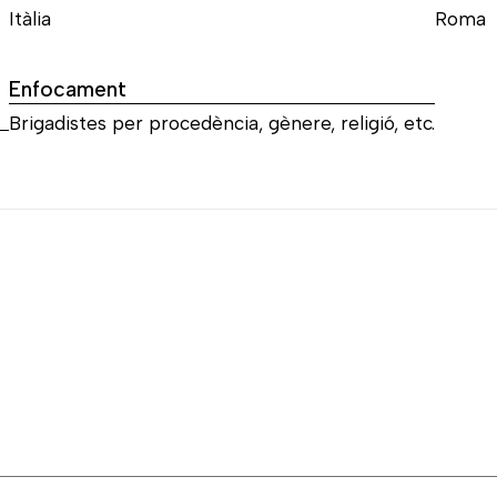
Itàlia
Roma
Enfocament
Brigadistes per procedència, gènere, religió, etc.