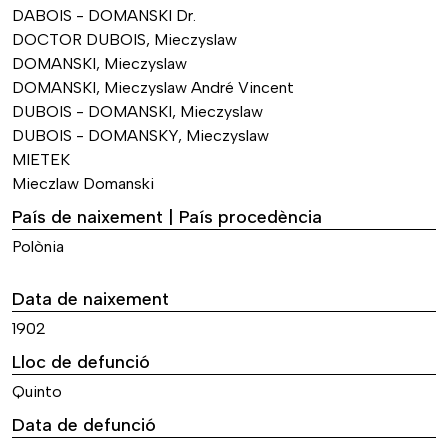
DABOIS - DOMANSKI Dr.
DOCTOR DUBOIS, Mieczyslaw
DOMANSKI, Mieczyslaw
DOMANSKI, Mieczyslaw André Vincent
DUBOIS - DOMANSKI, Mieczyslaw
DUBOIS - DOMANSKY, Mieczyslaw
MIETEK
Mieczlaw Domanski
País de naixement | País procedència
Polònia
Data de naixement
1902
Lloc de defunció
Quinto
Data de defunció