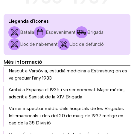
Llegenda d'icones
Batalla
Esdeveniment
Brigada
Lloc de naixement
Lloc de defunció
Més informació
Nascut a Varsòvia, estudià medicina a Estrasburg on es
va graduar l'any 1933
Arribà a Espanya el 1936 i va ser nomenat Major mèdic,
adscrit a Sanitat de la XIV Brigada
Va ser inspector mèdic dels hospitals de les Brigades
Internacionals i des del 20 de maig de 1937 metge en
cap de la 35 Divisió