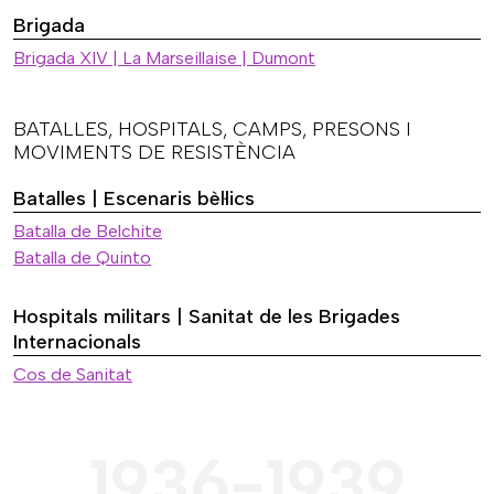
Brigada
Brigada XIV | La Marseillaise | Dumont
BATALLES, HOSPITALS, CAMPS, PRESONS I
MOVIMENTS DE RESISTÈNCIA
Batalles | Escenaris bèl·lics
Batalla de Belchite
Batalla de Quinto
Hospitals militars | Sanitat de les Brigades
Internacionals
Cos de Sanitat
1936-1939