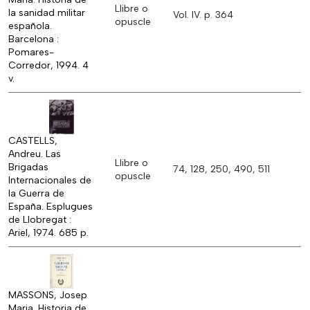
Llibre o
la sanidad militar
Vol. IV. p. 364
opuscle
española.
Barcelona :
Pomares-
Corredor, 1994. 4
v.
CASTELLS,
Andreu. Las
Llibre o
Brigadas
74, 128, 250, 490, 511
opuscle
Internacionales de
la Guerra de
España. Esplugues
de Llobregat :
Ariel, 1974. 685 p.
MASSONS, Josep
Maria. Historia de