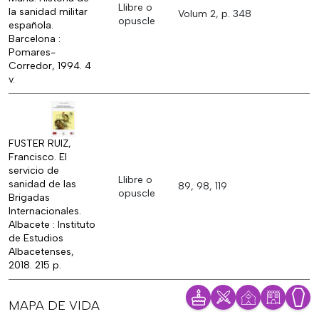
Llibre o
la sanidad militar
Volum 2, p. 348
opuscle
española.
Barcelona :
Pomares-
Corredor, 1994. 4
v.
FUSTER RUIZ,
Francisco. El
servicio de
Llibre o
sanidad de las
89, 98, 119
opuscle
Brigadas
Internacionales.
Albacete : Instituto
de Estudios
Albacetenses,
2018. 215 p.
MAPA DE VIDA