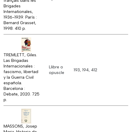
français dans les
Brigades
Internationales,
1936-1939. París :
Bernard Grasset,
1998. 410 p.
TREMLETT, Giles.
Las Brigadas
Internacionales :
Llibre o
193, 194, 412
fascismo, libertad
opuscle
y la Guerra Civil
española.
Barcelona :
Debate, 2020. 725
p.
MASSONS, Josep
Maria. Historia de