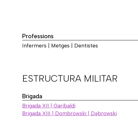
Professions
Infermers | Metges | Dentistes
ESTRUCTURA MILITAR
Brigada
Brigada XII | Garibaldi
Brigada XIII | Dombrowski | Dąbrowski