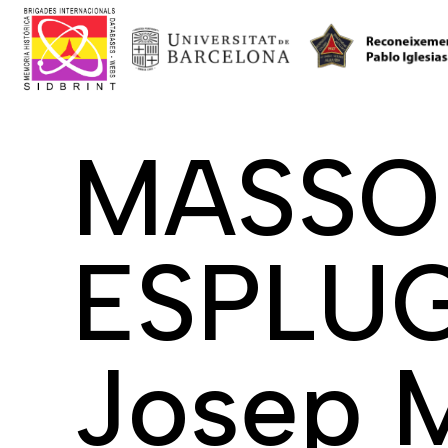
MASSON
ESPLUG
Josep M