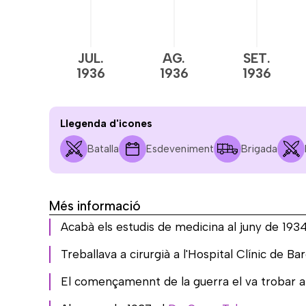
JUL.
AG.
SET.
1936
1936
1936
Llegenda d'icones
Batalla
Esdeveniment
Brigada
Més informació
Acabà els estudis de medicina al juny de 193
Treballava a cirurgià a l'Hospital Clínic de Bar
El començamennt de la guerra el va trobar am