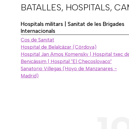
BATALLES, HOSPITALS, C
Hospitals militars | Sanitat de les Brigades
Internacionals
Cos de Sanitat
Hospital de Belalcázar (Còrdova)
Hospital Jan Amos Komensky | Hospital txec d
Benicàssim | Hospital "El Checoslovaco"
Sanatorio Villegas (Hoyo de Manzanares -
Madrid)