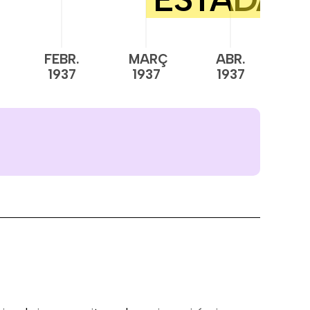
FEBR.
MARÇ
ABR.
M
1937
1937
1937
1