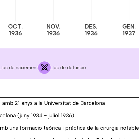
OCT.
NOV.
DES.
GEN.
1936
1936
1936
1937
Lloc de naixement
Lloc de defunció
4 amb 21 anys a la Universitat de Barcelona
celona (juny 1934 - juliol 1936)
b una formació teòrica i pràctica de la cirurgia notable