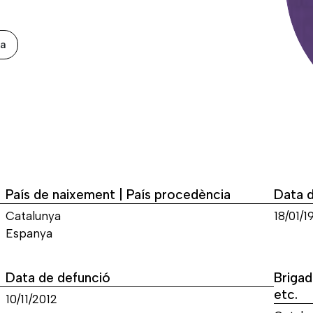
xa
País de naixement | País procedència
Data 
Catalunya
18/01/1
Espanya
Data de defunció
Brigad
etc.
10/11/2012