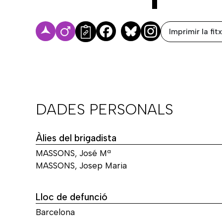
Imprimir la fit
Facebook
Bluesky
DADES PERSONALS
Àlies del brigadista
MASSONS, José Mª
MASSONS, Josep Maria
Lloc de defunció
Barcelona