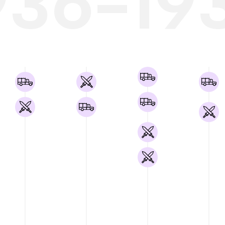
936-19