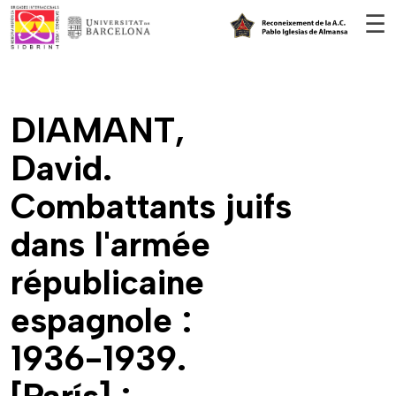
Vés al contingut
☰
DIAMANT,
David.
Combattants juifs
dans l'armée
républicaine
espagnole :
1936-1939.