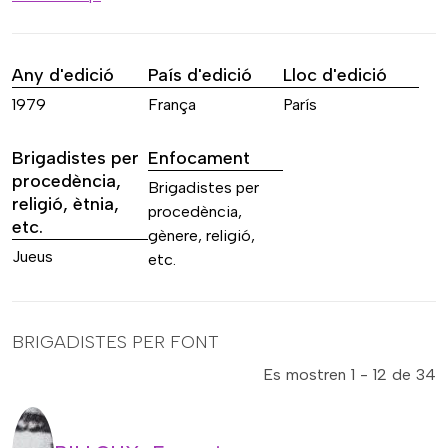
Any d'edició
País d'edició
Lloc d'edició
1979
França
París
Brigadistes per
Enfocament
procedència,
Brigadistes per
religió, ètnia,
procedència,
etc.
gènere, religió,
Jueus
etc.
BRIGADISTES PER FONT
Es mostren 1 - 12 de 34