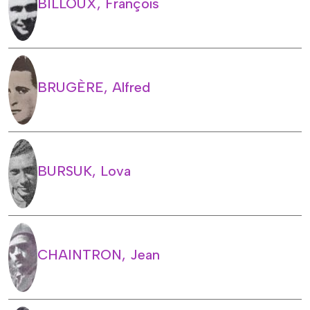
BILLOUX, François
BRUGÈRE, Alfred
BURSUK, Lova
CHAINTRON, Jean