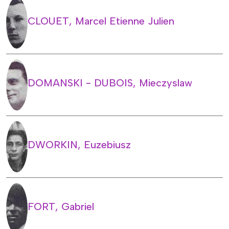
CLOUET, Marcel Etienne Julien
DOMANSKI - DUBOIS, Mieczyslaw
DWORKIN, Euzebiusz
FORT, Gabriel