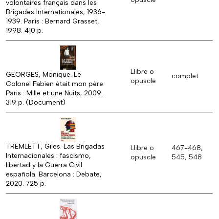
volontaires français dans les
Brigades Internationales, 1936-
1939. París : Bernard Grasset,
1998. 410 p.
Llibre o
GEORGES, Monique. Le
complet
opuscle
Colonel Fabien était mon père.
Paris : Mille et une Nuits, 2009.
319 p. (Document)
TREMLETT, Giles. Las Brigadas
Llibre o
467-468,
Internacionales : fascismo,
opuscle
545, 548
libertad y la Guerra Civil
española. Barcelona : Debate,
2020. 725 p.