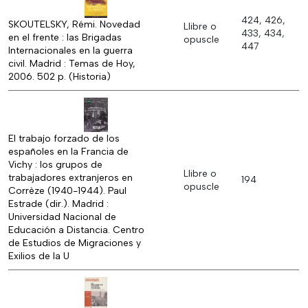
424, 426,
SKOUTELSKY, Rémi. Novedad
Llibre o
433, 434,
en el frente : las Brigadas
opuscle
447
Internacionales en la guerra
civil. Madrid : Temas de Hoy,
2006. 502 p. (Historia)
El trabajo forzado de los
españoles en la Francia de
Vichy : los grupos de
Llibre o
trabajadores extranjeros en
194
opuscle
Corrèze (1940-1944). Paul
Estrade (dir.). Madrid :
Universidad Nacional de
Educación a Distancia. Centro
de Estudios de Migraciones y
Exilios de la U