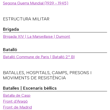
Segona Guerra Mundial (1939 - 1945)
ESTRUCTURA MILITAR
Brigada
Brigada XIV | La Marseillaise | Dumont
Batalló
Batalló Commune de Paris | Batalló 2ª BI
BATALLES, HOSPITALS, CAMPS, PRESONS I
MOVIMENTS DE RESISTÈNCIA
Batalles | Escenaris bèl·lics
Batalla de Casp
Front d'Aragó
Front de Madrid