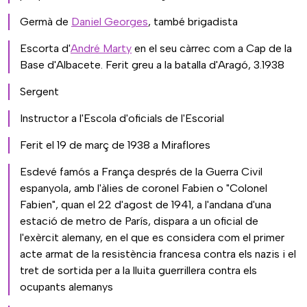
Germà de
Daniel Georges
, també brigadista
Escorta d'
André Marty
en el seu càrrec com a Cap de la
Base d'Albacete. Ferit greu a la batalla d'Aragó, 3.1938
Sergent
Instructor a l'Escola d'oficials de l'Escorial
Ferit el 19 de març de 1938 a Miraflores
Esdevé famós a França després de la Guerra Civil
espanyola, amb l'àlies de coronel Fabien o "Colonel
Fabien", quan el 22 d'agost de 1941, a l'andana d'una
estació de metro de París, dispara a un oficial de
l'exèrcit alemany, en el que es considera com el primer
acte armat de la resistència francesa contra els nazis i el
tret de sortida per a la lluita guerrillera contra els
ocupants alemanys