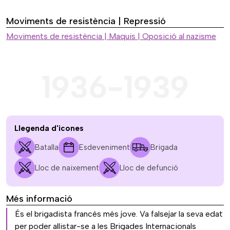
Moviments de resistència | Repressió
Moviments de resistència | Maquis | Oposició al nazisme
1936-1939
Llegenda d'icones
Batalla
Esdeveniment
Brigada
Lloc de naixement
Lloc de defunció
Més informació
És el brigadista francès més jove. Va falsejar la seva edat
per poder allistar-se a les Brigades Internacionals