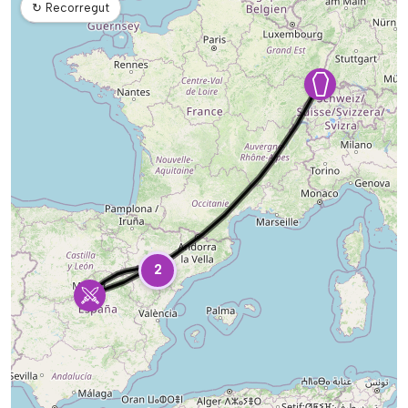
↻
Recorregut
2