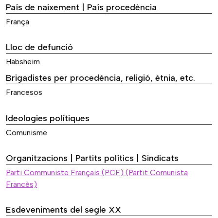
País de naixement | País procedència
França
Lloc de defunció
Habsheim
Brigadistes per procedència, religió, ètnia, etc.
Francesos
Ideologies polítiques
Comunisme
Organitzacions | Partits polítics | Sindicats
Parti Communiste Français (PCF) (Partit Comunista
Francès)
Esdeveniments del segle XX