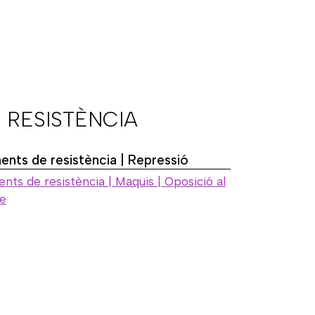
 RESISTÈNCIA
nts de resistència | Repressió
nts de resistència | Maquis | Oposició al
e