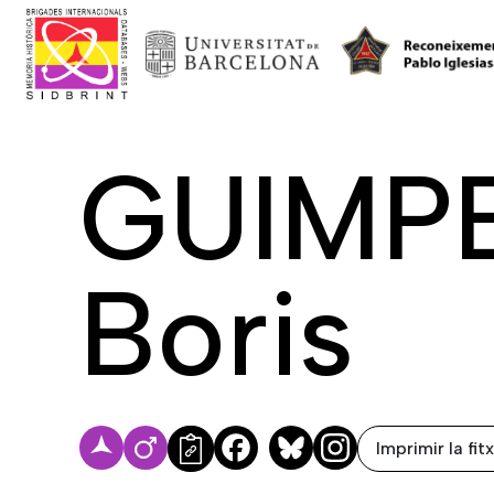
GUIMPE
Boris
Imprimir la fit
Facebook
Bluesky