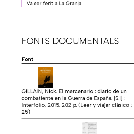
Va ser ferit a La Granja
FONTS DOCUMENTALS
Font
GILLAIN, Nick. El mercenario : diario de un
combatiente en la Guerra de España. [S.l] :
Interfolio, 2015. 202 p. (Leer y viajar clásico ;
25)