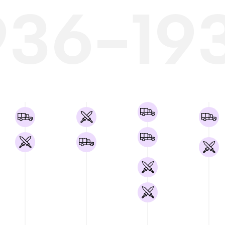
936-19