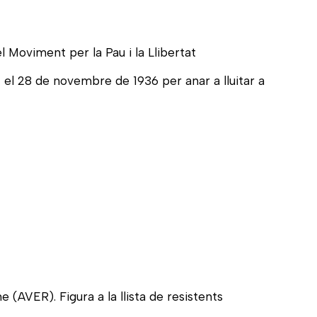
el Moviment per la Pau i la Llibertat
z el 28 de novembre de 1936 per anar a lluitar a
(AVER). Figura a la llista de resistents