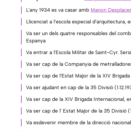
L'any 1934 es va casar amb
Manon Desplace
Llicenciat a l’escola especial d’arquitectura, 
Va ser un dels quatre responsables del comboi
Espanya
Va entrar a l'Escola Militar de Saint-Cyr. Ser
Va ser cap de la Companyia de metralladores 
Va ser cap de l'Estat Major de la XIV Brigada 
Va ser ajudant en cap de la 35 Divisió (1.12.19
Va ser cap de la XIV Brigada Internacional, 
Va ser cap de l' Estat Major de la 35 Divisió (
Va esdevenir membre de la direcció nacional d