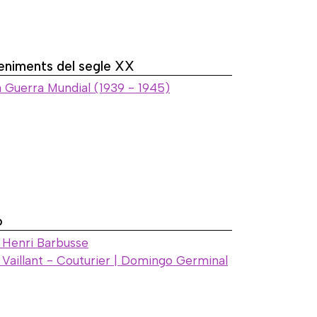
eniments del segle XX
 Guerra Mundial (1939 - 1945)
ó
ó Henri Barbusse
ó Vaillant - Couturier | Domingo Germinal