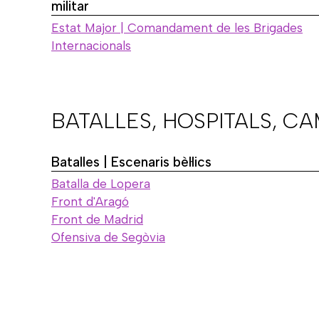
militar
Estat Major | Comandament de les Brigades
Internacionals
BATALLES, HOSPITALS, C
Batalles | Escenaris bèl·lics
Batalla de Lopera
Front d'Aragó
Front de Madrid
Ofensiva de Segòvia