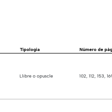
Tipologia
Número de pàgi
Llibre o opuscle
102, 112, 153, 16