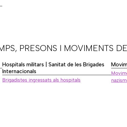
AMPS, PRESONS I MOVIMENTS DE
Hospitals militars | Sanitat de les Brigades
Movime
Internacionals
Movime
Brigadistes ingressats als hospitals
nazism