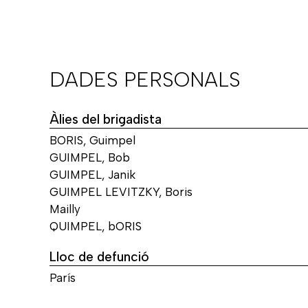
DADES PERSONALS
Àlies del brigadista
BORIS, Guimpel
GUIMPEL, Bob
GUIMPEL, Janik
GUIMPEL LEVITZKY, Boris
Mailly
QUIMPEL, bORIS
Lloc de defunció
París