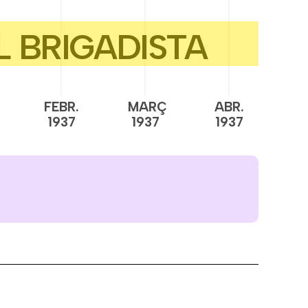
FEBR.
MARÇ
ABR.
M
1937
1937
1937
1