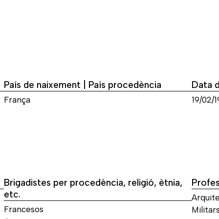
País de naixement | País procedència
Data 
França
19/02/1
Brigadistes per procedència, religió, ètnia,
Profes
etc.
Arquite
Francesos
Militars