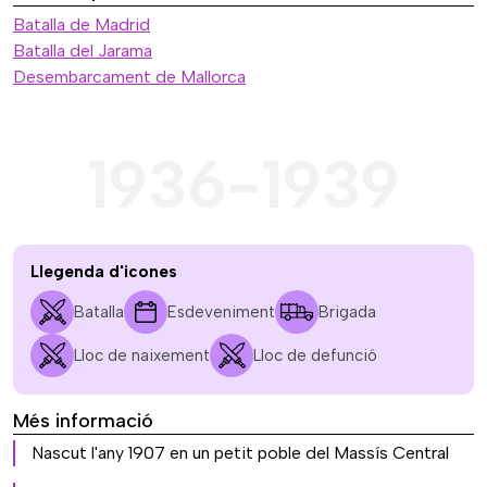
Batalla de Madrid
Batalla del Jarama
Desembarcament de Mallorca
1936-1939
Llegenda d'icones
Batalla
Esdeveniment
Brigada
Lloc de naixement
Lloc de defunció
Més informació
Nascut l'any 1907 en un petit poble del Massís Central