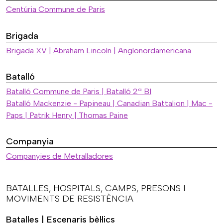
Centúria Commune de Paris
Brigada
Brigada XV | Abraham Lincoln | Anglonordamericana
Batalló
Batalló Commune de Paris | Batalló 2ª BI
Batalló Mackenzie - Papineau | Canadian Battalion | Mac -
Paps | Patrik Henry | Thomas Paine
Companyia
Companyies de Metralladores
BATALLES, HOSPITALS, CAMPS, PRESONS I
MOVIMENTS DE RESISTÈNCIA
Batalles | Escenaris bèl·lics