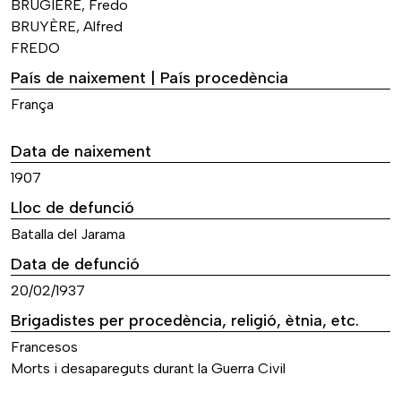
BRUGIERE, Fredo
BRUYÈRE, Alfred
FREDO
País de naixement | País procedència
França
Data de naixement
1907
Lloc de defunció
Batalla del Jarama
Data de defunció
20/02/1937
Brigadistes per procedència, religió, ètnia, etc.
Francesos
Morts i desapareguts durant la Guerra Civil