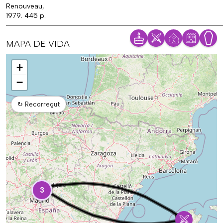
Renouveau,
1979. 445 p.
MAPA DE VIDA
Mapa
+
−
↻
Recorregut
3