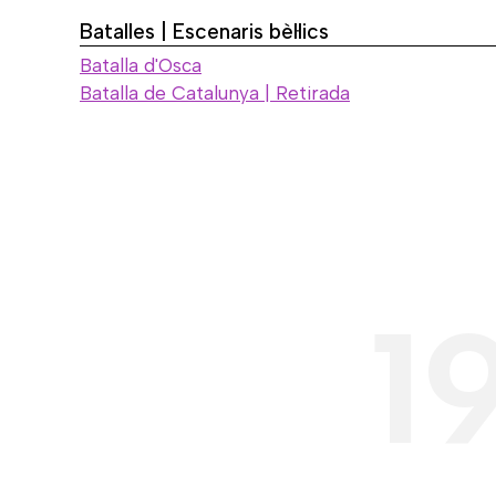
Batalles | Escenaris bèl·lics
Batalla d'Osca
Batalla de Catalunya | Retirada
1