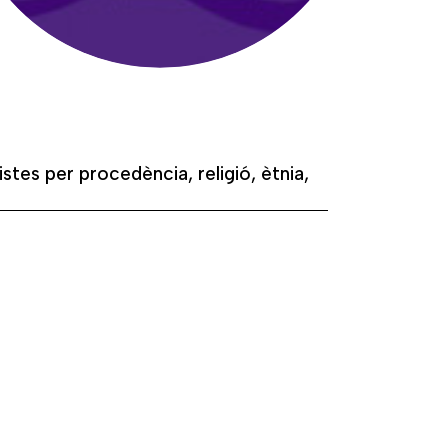
istes per procedència, religió, ètnia,