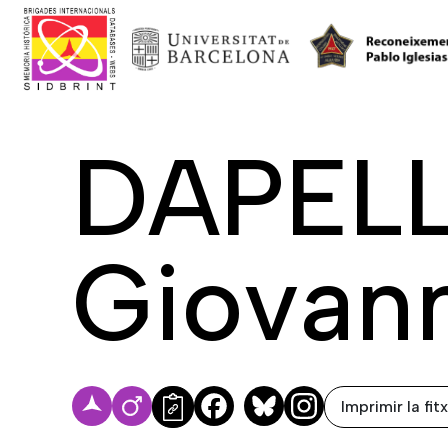
DAPELL
Giovan
Imprimir la fit
Facebook
Bluesky