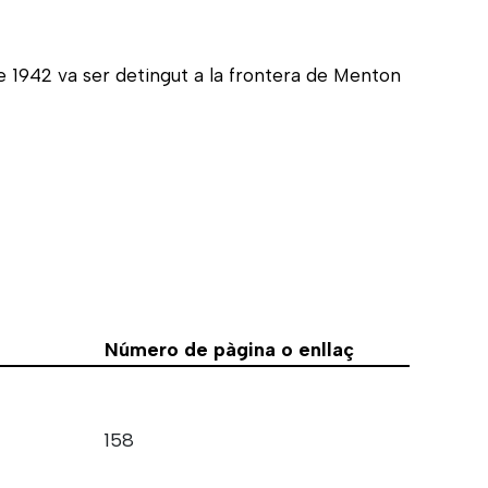
de 1942 va ser detingut a la frontera de Menton
Número de pàgina o enllaç
158