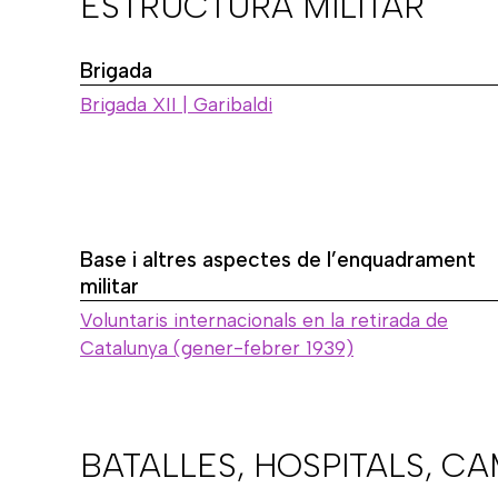
ESTRUCTURA MILITAR
Brigada
Brigada XII | Garibaldi
Base i altres aspectes de l’enquadrament
militar
Voluntaris internacionals en la retirada de
Catalunya (gener-febrer 1939)
BATALLES, HOSPITALS, C