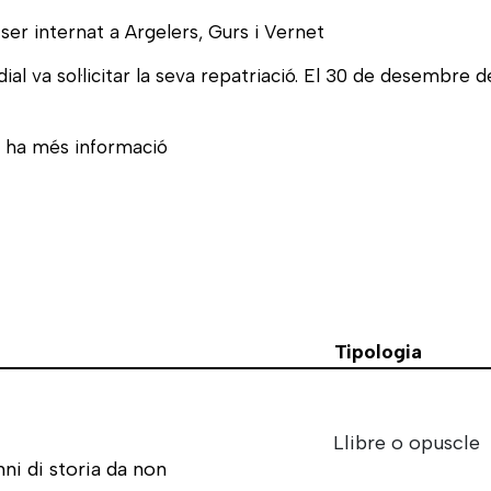
ser internat a Argelers, Gurs i Vernet
al va sol·licitar la seva repatriació. El 30 de desembre 
hi ha més informació
Tipologia
Llibre o opuscle
ni di storia da non