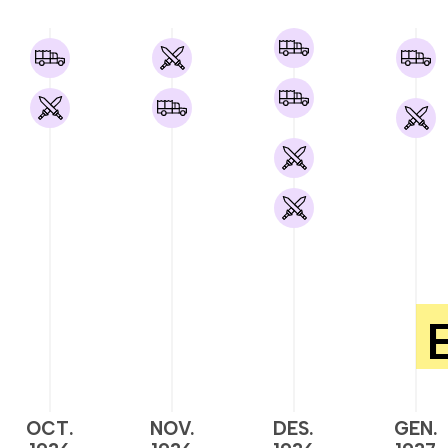
OCT.
NOV.
DES.
GEN.