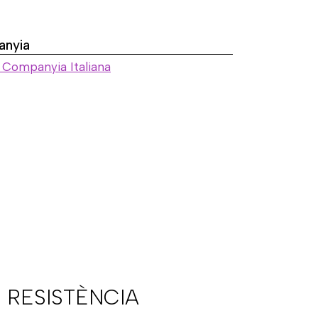
nyia
 Companyia Italiana
 RESISTÈNCIA