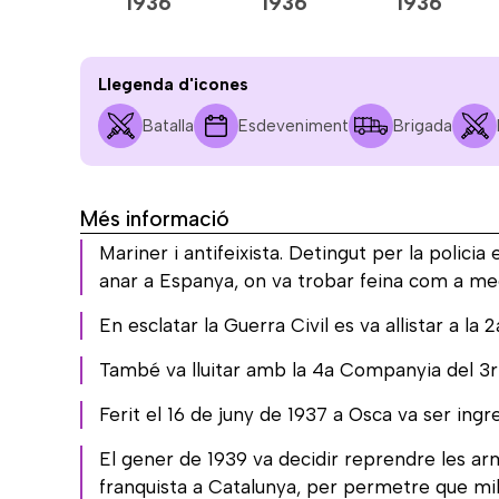
1936
1936
1936
Llegenda d'icones
Batalla
Esdeveniment
Brigada
Més informació
Mariner i antifeixista. Detingut per la policia
anar a Espanya, on va trobar feina com a me
En esclatar la Guerra Civil es va allistar a l
També va lluitar amb la 4a Companyia del 3r
Ferit el 16 de juny de 1937 a Osca va ser ingr
El gener de 1939 va decidir reprendre les arm
franquista a Catalunya, per permetre que mile