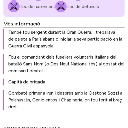
Lloc de naixement
Lloc de defunció
Més informació
També fou sergent durant la Gran Guerra, i treballava
de paleta a París abans d'iniciar la seva participació en la
Guerra Civil espanyola.
Fou el comandant dels fusellers voluntaris italians del
batalló Sans Nom (o Des Neuf Nationalités) al costat del
comisari Locatelli
Capità de brigada
Combaté primer a Irun i després amb la Gastone Sozzi a
Pelahustán, Cenicientos i Chapinería, on fou ferit al braç
dret.