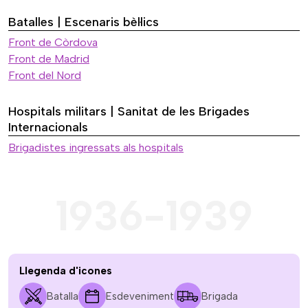
Batalles | Escenaris bèl·lics
Front de Còrdova
Front de Madrid
Front del Nord
Hospitals militars | Sanitat de les Brigades
Internacionals
Brigadistes ingressats als hospitals
1936-1939
Llegenda d'icones
Batalla
Esdeveniment
Brigada