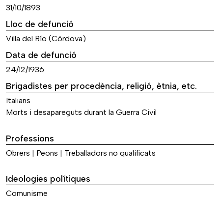
31/10/1893
Lloc de defunció
Villa del Río (Còrdova)
Data de defunció
24/12/1936
Brigadistes per procedència, religió, ètnia, etc.
Italians
Morts i desapareguts durant la Guerra Civil
Professions
Obrers | Peons | Treballadors no qualificats
Ideologies polítiques
Comunisme