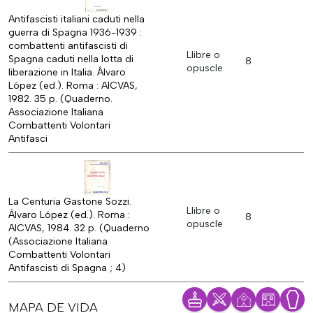
Antifascisti italiani caduti nella
guerra di Spagna 1936-1939 :
combattenti antifascisti di
Llibre o
Spagna caduti nella lotta di
8
opuscle
liberazione in Italia. Álvaro
López (ed.). Roma : AICVAS,
1982. 35 p. (Quaderno.
Associazione Italiana
Combattenti Volontari
Antifasci
La Centuria Gastone Sozzi.
Llibre o
Álvaro López (ed.). Roma :
8
opuscle
AICVAS, 1984. 32 p. (Quaderno
(Associazione Italiana
Combattenti Volontari
Antifascisti di Spagna ; 4)
MAPA DE VIDA