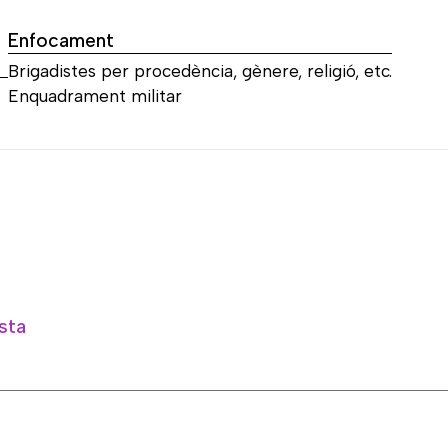
Enfocament
Brigadistes per procedència, gènere, religió, etc.
Enquadrament militar
sta