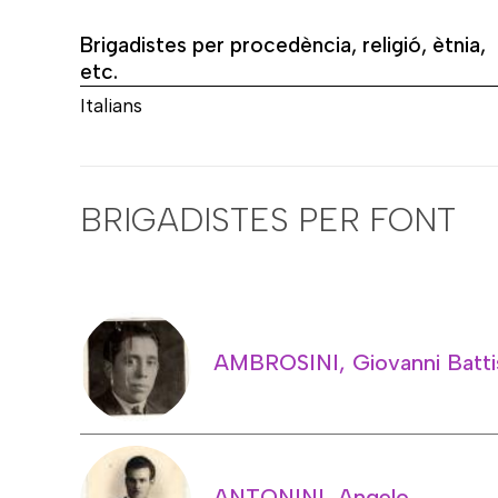
Brigadistes per procedència, religió, ètnia,
etc.
Italians
BRIGADISTES PER FONT
AMBROSINI, Giovanni Batti
ANTONINI, Angelo