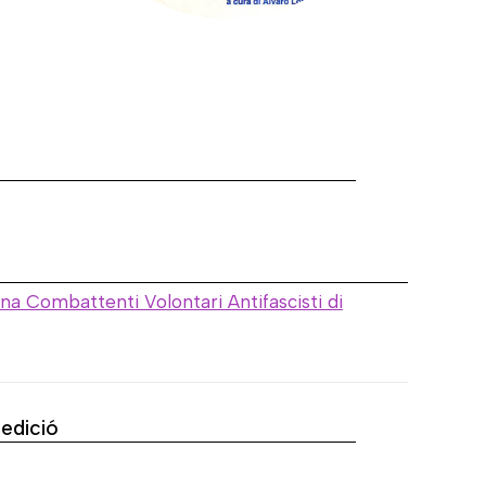
a
ana Combattenti Volontari Antifascisti di
'edició