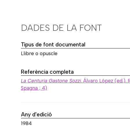
DADES DE LA FONT
Tipus de font documental
Llibre o opuscle
Referència completa
La Centuria Gastone Sozzi
. Álvaro López (ed.).
Spagna ; 4)
Any d'edició
1984