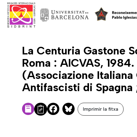
La Centuria Gastone So
Roma : AICVAS, 1984.
(Associazione Italiana
Antifascisti di Spagna 
Imprimir la fitxa
Facebook
Bluesky