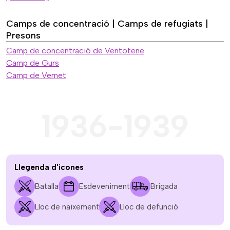
Camps de concentració | Camps de refugiats |
Presons
Camp de concentració de Ventotene
Camp de Gurs
Camp de Vernet
1936-1939
Llegenda d'icones
Batalla
Esdeveniment
Brigada
Lloc de naixement
Lloc de defunció