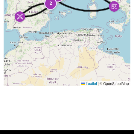
2
Leaflet
|
© OpenStreetMap