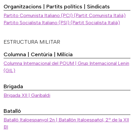
Organitzacions | Partits polítics | Sindicats
Partito Comunista Italiano (PCI) (Partit Comunista Italià)
Partito Socialista Italiano (PSI) (Partit Socialista Italià)
ESTRUCTURA MILITAR
Columna | Centúria | Milícia
Columna Internacional del POUM | Grup Internacional Lenin
(GIL)
Brigada
Brigada XII | Garibaldi
Batalló
Batalló Italoespanyol 2n | Batallón Italoespañol, 2º de la XII
BI