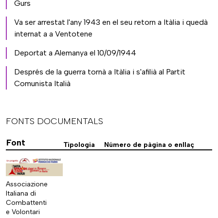
Gurs
Va ser arrestat l'any 1943 en el seu retorn a Itàlia i quedà
internat a a Ventotene
Deportat a Alemanya el 10/09/1944
Després de la guerra tornà a Itàlia i s'afilià al Partit
Comunista Italià
FONTS DOCUMENTALS
Font
Tipologia
Número de pàgina o enllaç
Associazione
Italiana di
Combattenti
e Volontari