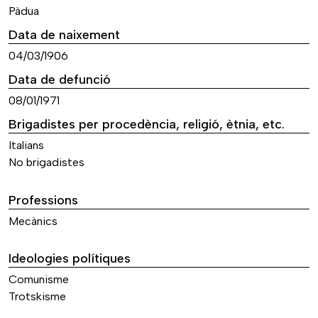
Pàdua
Data de naixement
04/03/1906
Data de defunció
08/01/1971
Brigadistes per procedència, religió, ètnia, etc.
Italians
No brigadistes
Professions
Mecànics
Ideologies polítiques
Comunisme
Trotskisme