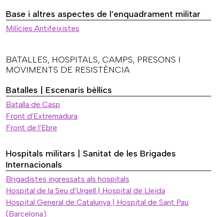
Base i altres aspectes de l’enquadrament militar
Milícies Antifeixistes
BATALLES, HOSPITALS, CAMPS, PRESONS I
MOVIMENTS DE RESISTÈNCIA
Batalles | Escenaris bèl·lics
Batalla de Casp
Front d'Extremadura
Front de l'Ebre
Hospitals militars | Sanitat de les Brigades
Internacionals
Brigadistes ingressats als hospitals
Hospital de la Seu d'Urgell | Hospital de Lleida
Hospital General de Catalunya | Hospital de Sant Pau
(Barcelona)