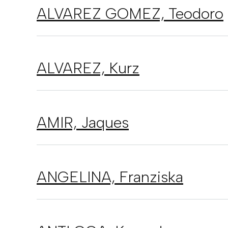
ALVAREZ GOMEZ,
Teodoro
ALVAREZ,
Kurz
AMIR,
Jaques
ANGELINA,
Franziska