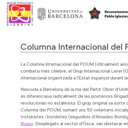
Columna Internacional del 
La Columna Internacional del POUM (oficialment a
combatiu més cèlebre, el Grup Internacional Lenin (G
internacional organitzada a l'Estat espanyol durant la
Nascuda a Barcelona de la mà del Partit Obrer d'Unif
es diferenciava radicalment de les posteriors Brigad
revolucionari no estalinista. El grup original va sorti
Columna del POUM, sumant uns 50 voluntaris inicials 
trotskistes i bordistes (seguidors d’Amadeo Bordi
Russo
. Desplegats al sector d'Osca, van destacar 