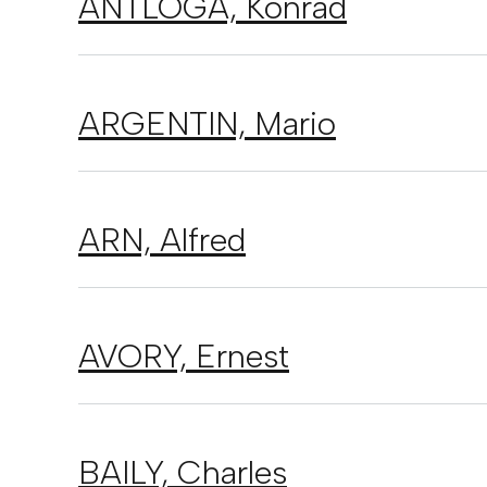
ANTLOGA,
Konrad
ARGENTIN,
Mario
ARN,
Alfred
AVORY,
Ernest
BAILY,
Charles