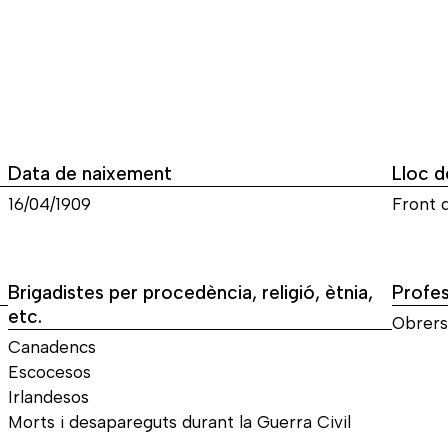
Data de naixement
Lloc d
16/04/1909
Front 
Brigadistes per procedència, religió, ètnia,
Profes
etc.
Obrers 
Canadencs
Escocesos
Irlandesos
Morts i desapareguts durant la Guerra Civil