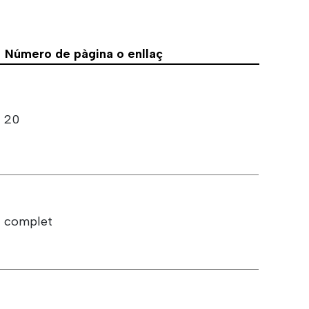
Número de pàgina o enllaç
20
complet