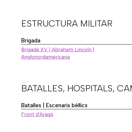
ESTRUCTURA MILITAR
Brigada
Brigada XV | Abraham Lincoln |
Anglonordamericana
BATALLES, HOSPITALS, C
Batalles | Escenaris bèl·lics
Front d'Aragó