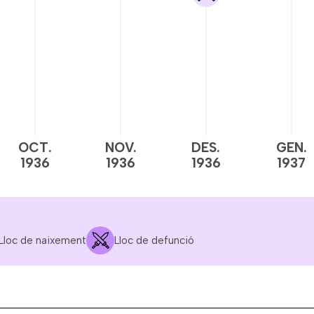
OCT.
NOV.
DES.
GEN.
1936
1936
1936
1937
Lloc de naixement
Lloc de defunció