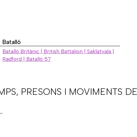
Batalló
Batalló Britànic | British Battalion | Saklatvala |
Radford | Batalló 57
AMPS, PRESONS I MOVIMENTS DE