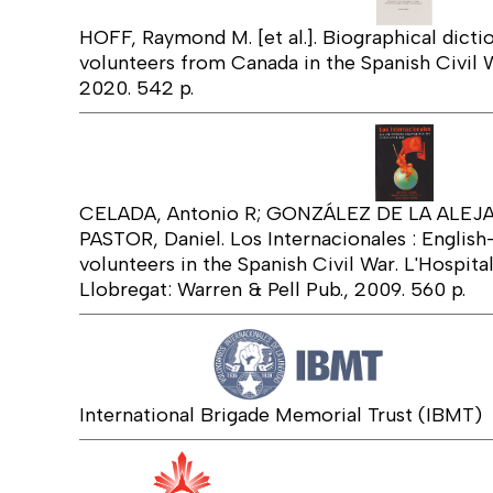
HOFF, Raymond M. [et al.]. Biographical dicti
volunteers from Canada in the Spanish Civil War. 
2020. 542 p.
CELADA, Antonio R; GONZÁLEZ DE LA ALEJA
PASTOR, Daniel. Los Internacionales : Englis
volunteers in the Spanish Civil War. L'Hospita
Llobregat: Warren & Pell Pub., 2009. 560 p.
International Brigade Memorial Trust (IBMT)