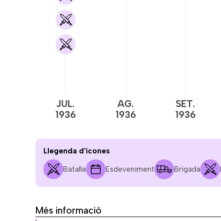
JUL.
AG.
SET.
1936
1936
1936
Llegenda d'icones
Batalla
Esdeveniment
Brigada
Més informació