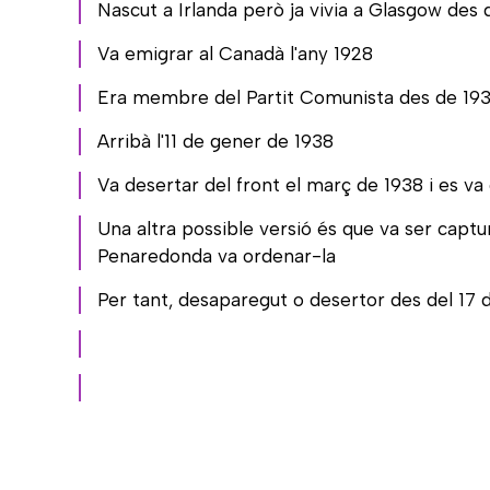
Nascut a Irlanda però ja vivia a Glasgow des 
Va emigrar al Canadà l'any 1928
Era membre del Partit Comunista des de 19
Arribà l'11 de gener de 1938
Va desertar del front el març de 1938 i es v
Una altra possible versió és que va ser captur
Penaredonda va ordenar-la
Per tant, desaparegut o desertor des del 17