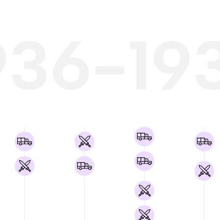
936-19