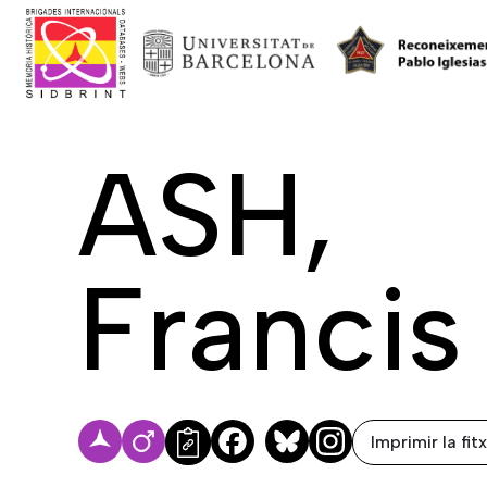
ASH,
Francis
Imprimir la fit
Facebook
Bluesky