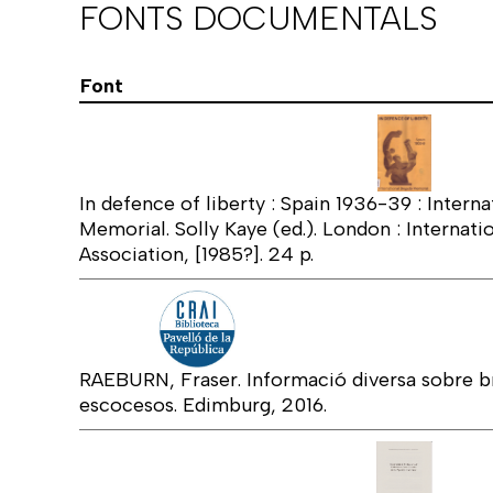
FONTS DOCUMENTALS
Font
In defence of liberty : Spain 1936-39 : Intern
Memorial. Solly Kaye (ed.). London : Internati
Association, [1985?]. 24 p.
RAEBURN, Fraser. Informació diversa sobre b
escocesos. Edimburg, 2016.