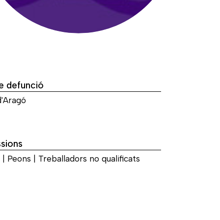
e defunció
d'Aragó
sions
| Peons | Treballadors no qualificats