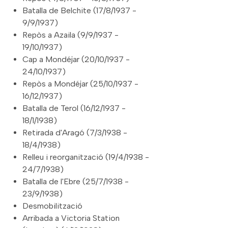
Batalla de Belchite (17/8/1937 -
9/9/1937)
Repòs a Azaila (9/9/1937 -
19/10/1937)
Cap a Mondéjar (20/10/1937 -
24/10/1937)
Repòs a Mondéjar (25/10/1937 -
16/12/1937)
Batalla de Terol (16/12/1937 -
18/1/1938)
Retirada d'Aragó (7/3/1938 -
18/4/1938)
Relleu i reorganització (19/4/1938 -
24/7/1938)
Batalla de l'Ebre (25/7/1938 -
23/9/1938)
Desmobilització
Arribada a Victoria Station