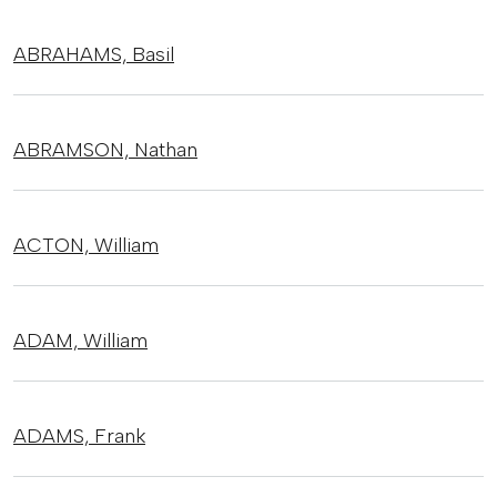
ABRAHAMS,
Basil
ABRAMSON,
Nathan
ACTON,
William
ADAM,
William
ADAMS,
Frank