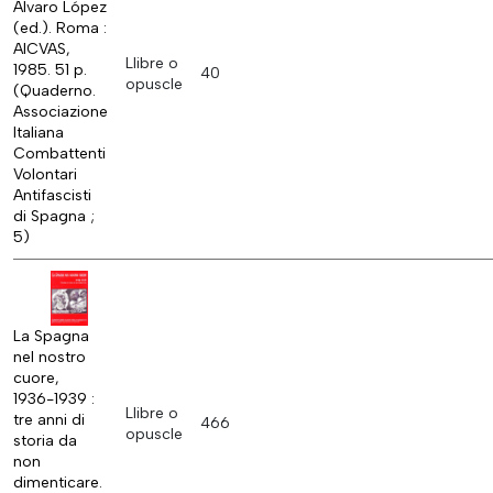
Álvaro López
(ed.). Roma :
AICVAS,
Llibre o
1985. 51 p.
40
opuscle
(Quaderno.
Associazione
Italiana
Combattenti
Volontari
Antifascisti
di Spagna ;
5)
La Spagna
nel nostro
cuore,
1936-1939 :
Llibre o
tre anni di
466
opuscle
storia da
non
dimenticare.