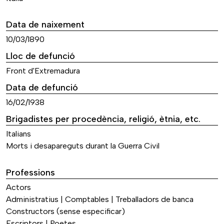
Data de naixement
10/03/1890
Lloc de defunció
Front d'Extremadura
Data de defunció
16/02/1938
Brigadistes per procedència, religió, ètnia, etc.
Italians
Morts i desapareguts durant la Guerra Civil
Professions
Actors
Administratius | Comptables | Treballadors de banca
Constructors (sense especificar)
Escriptors | Poetes