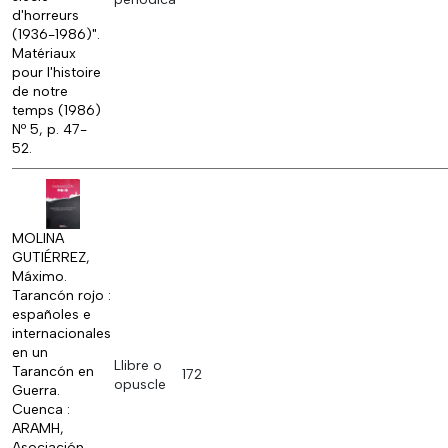
d'horreurs
(1936-1986)".
Matériaux
pour l'histoire
de notre
temps (1986)
Nº 5, p. 47-
52.
MOLINA
GUTIÉRREZ,
Máximo.
Tarancón rojo :
españoles e
internacionales
en un
Llibre o
Tarancón en
172
opuscle
Guerra.
Cuenca :
ARAMH,
Asociación