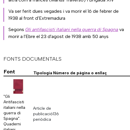
Va ser ferit dues vegades i va morir el 16 de febrer de
1938 al front d'Extremadura
Segons
Gli antifascisti italiani nella guerra di Spagna
va
morir a l'Ebre el 23 d'agost de 1938 amb 50 anys
FONTS DOCUMENTALS
Font
Tipologia
Número de pàgina o enllaç
"Gli
Antifascisti
italiani nella
Article de
guerra di
publicació
136
Spagna".
periòdica
Quaderni
italiani.