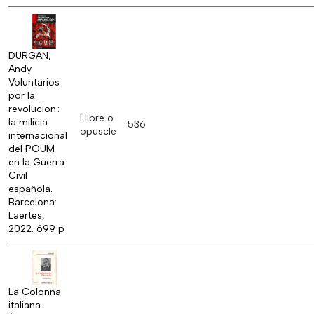
DURGAN,
Andy.
Voluntarios
por la
revolucion :
Llibre o
la milicia
536
opuscle
internacional
del POUM
en la Guerra
Civil
española.
Barcelona:
Laertes,
2022. 699 p
La Colonna
italiana.