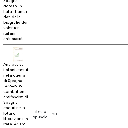
Spagna
domani in
Italia : banca
dati delle
biografie dei
volontari
italiani
antifascisti.
Antifascisti
italiani caduti
nella guerra
di Spagna
1936-1939 :
combattenti
antifascisti di
Spagna
caduti nella
Llibre o
lotta di
20
opuscle
liberazione in
Italia. Álvaro