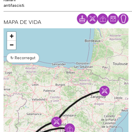
antifascisti.
MAPA DE VIDA
Mapa
+
−
↻
Recorregut