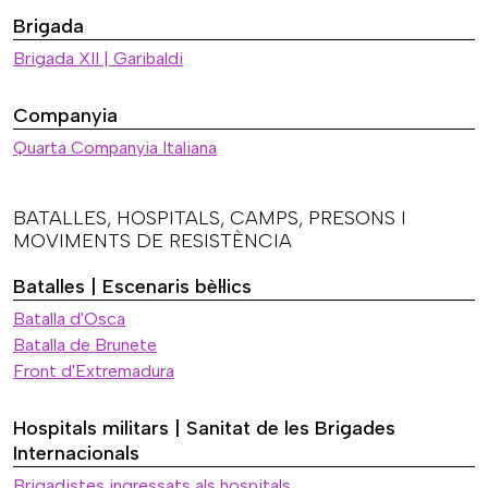
Brigada
Brigada XII | Garibaldi
Companyia
Quarta Companyia Italiana
BATALLES, HOSPITALS, CAMPS, PRESONS I
MOVIMENTS DE RESISTÈNCIA
Batalles | Escenaris bèl·lics
Batalla d'Osca
Batalla de Brunete
Front d'Extremadura
Hospitals militars | Sanitat de les Brigades
Internacionals
Brigadistes ingressats als hospitals