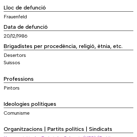
Lloc de defunció
Frauenfeld
Data de defunció
20/12/1986
Brigadistes per procedència, religió, ètnia, etc.
Desertors
Suïssos
Professions
Pintors
Ideologies polítiques
Comunisme
Organitzacions | Partits polítics | Sindicats