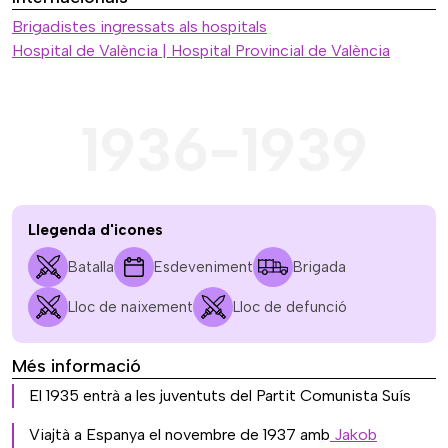
Brigadistes ingressats als hospitals
Hospital de València | Hospital Provincial de València
1936-1939
Llegenda d'icones
Batalla
Esdeveniment
Brigada
Lloc de naixement
Lloc de defunció
Més informació
El 1935 entrà a les juventuts del Partit Comunista Suís
Viajtà a Espanya el novembre de 1937 amb
Jakob