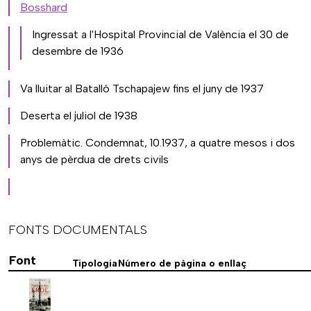
Bosshard
Ingressat a l'Hospital Provincial de València el 30 de
desembre de 1936
Va lluitar al Batalló Tschapajew fins el juny de 1937
Deserta el juliol de 1938
Problemàtic. Condemnat, 10.1937, a quatre mesos i dos
anys de pèrdua de drets civils
FONTS DOCUMENTALS
Font
Tipologia
Número de pàgina o enllaç