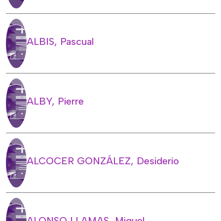
ALBIS, Pascual
ALBY, Pierre
ALCOCER GONZÁLEZ, Desiderio
ALONSO LLAMAS, Miguel