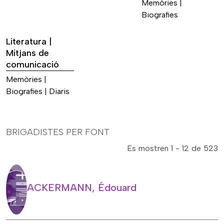
Memòries |
Biografies
Literatura |
Mitjans de
comunicació
Memòries |
Biografies | Diaris
BRIGADISTES PER FONT
Es mostren 1 - 12 de 523
ACKERMANN, Édouard