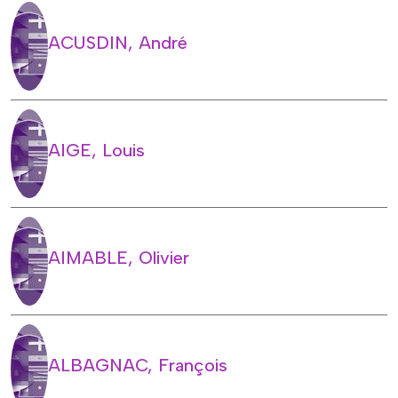
ACUSDIN, André
AIGE, Louis
AIMABLE, Olivier
ALBAGNAC, François