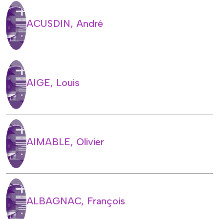
ACUSDIN, André
AIGE, Louis
AIMABLE, Olivier
ALBAGNAC, François