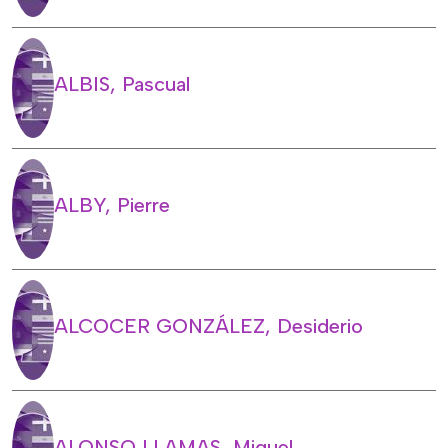
ALBIS, Pascual
ALBY, Pierre
ALCOCER GONZÁLEZ, Desiderio
ALONSO LLAMAS, Miguel