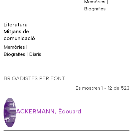
Memòries |
Biografies
Literatura |
Mitjans de
comunicació
Memòries |
Biografies | Diaris
BRIGADISTES PER FONT
Es mostren 1 - 12 de 523
ACKERMANN, Édouard