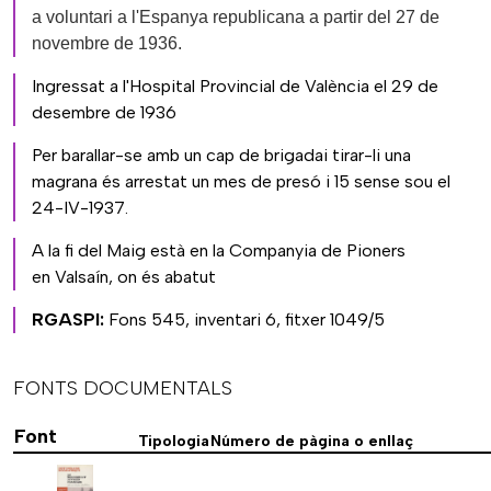
a voluntari a l'Espanya republicana a partir del 27 de
novembre de 1936.
Ingressat a l'Hospital Provincial de València el 29 de
desembre de 1936
Per barallar-se amb un cap de brigadai tirar-li una
magrana és arrestat un mes de presó i 15 sense sou el
24-IV-1937.
A la fi del Maig està en la Companyia de Pioners
en Valsaín, on és abatut
RGASPI:
Fons 545, inventari 6, fitxer 1049/5
FONTS DOCUMENTALS
Font
Tipologia
Número de pàgina o enllaç