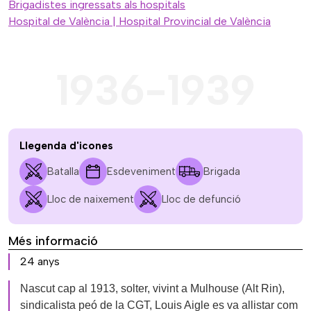
Brigadistes ingressats als hospitals
Hospital de València | Hospital Provincial de València
1936-1939
Llegenda d'icones
Batalla
Esdeveniment
Brigada
Lloc de naixement
Lloc de defunció
Més informació
24 anys
Nascut cap al 1913, solter, vivint a Mulhouse (Alt Rin),
sindicalista peó de la CGT, Louis Aigle es va allistar com