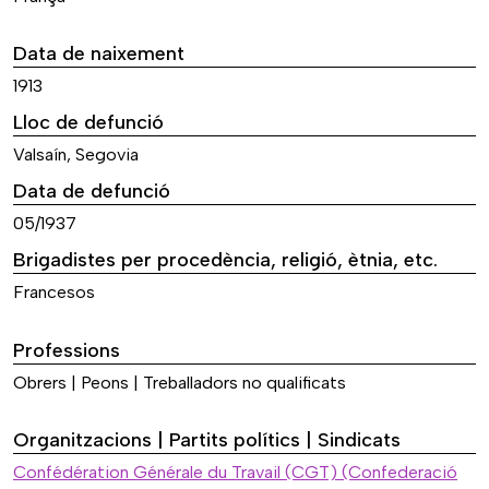
Data de naixement
1913
Lloc de defunció
Valsaín, Segovia
Data de defunció
05/1937
Brigadistes per procedència, religió, ètnia, etc.
Francesos
Professions
Obrers | Peons | Treballadors no qualificats
Organitzacions | Partits polítics | Sindicats
Confédération Générale du Travail (CGT) (Confederació