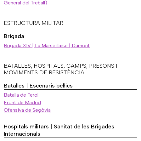
General del Treball)
ESTRUCTURA MILITAR
Brigada
Brigada XIV | La Marseillaise | Dumont
BATALLES, HOSPITALS, CAMPS, PRESONS I
MOVIMENTS DE RESISTÈNCIA
Batalles | Escenaris bèl·lics
Batalla de Terol
Front de Madrid
Ofensiva de Segòvia
Hospitals militars | Sanitat de les Brigades
Internacionals