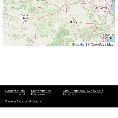
Leaflet
|
© OpenStreetMap
Contacte
Nota
Universitat de
CRAI Biblioteca Pavelló de la
legal
Barcelona
República
Bluesky
Facebook
Instagram