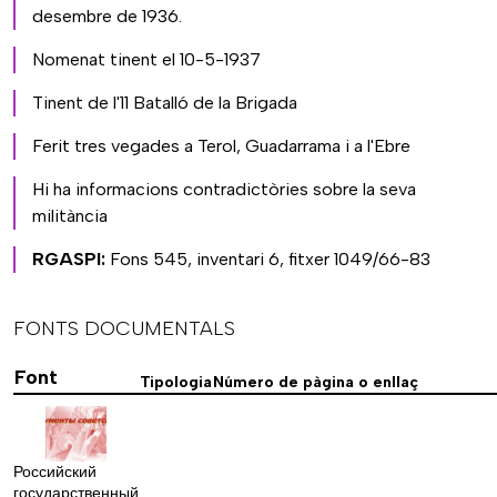
desembre de 1936.
Nomenat tinent el 10-5-1937
Tinent de l'11 Batalló de la Brigada
Ferit tres vegades a Terol, Guadarrama i a l'Ebre
Hi ha informacions contradictòries sobre la seva
militància
RGASPI:
Fons 545, inventari 6, fitxer 1049/66-83
FONTS DOCUMENTALS
Font
Tipologia
Número de pàgina o enllaç
Российский
государственный