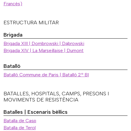
Francès)
ESTRUCTURA MILITAR
Brigada
Brigada XIII | Dombrowski | Dąbrowski
Brigada XIV | La Marseillaise | Dumont
Batalló
Batalló Commune de Paris | Batalló 2ª BI
BATALLES, HOSPITALS, CAMPS, PRESONS I
MOVIMENTS DE RESISTÈNCIA
Batalles | Escenaris bèl·lics
Batalla de Casp
Batalla de Terol