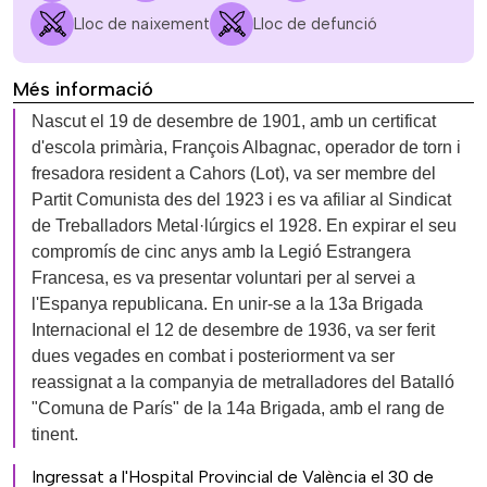
Lloc de naixement
Lloc de defunció
Més informació
Nascut el 19 de desembre de 1901, amb un certificat
d'escola primària, François Albagnac, operador de torn i
fresadora resident a Cahors (Lot), va ser membre del
Partit Comunista des del 1923 i es va afiliar al Sindicat
de Treballadors Metal·lúrgics el 1928. En expirar el seu
compromís de cinc anys amb la Legió Estrangera
Francesa, es va presentar voluntari per al servei a
l'Espanya republicana. En unir-se a la 13a Brigada
Internacional el 12 de desembre de 1936, va ser ferit
dues vegades en combat i posteriorment va ser
reassignat a la companyia de metralladores del Batalló
"Comuna de París" de la 14a Brigada, amb el rang de
tinent.
Ingressat a l'Hospital Provincial de València el 30 de