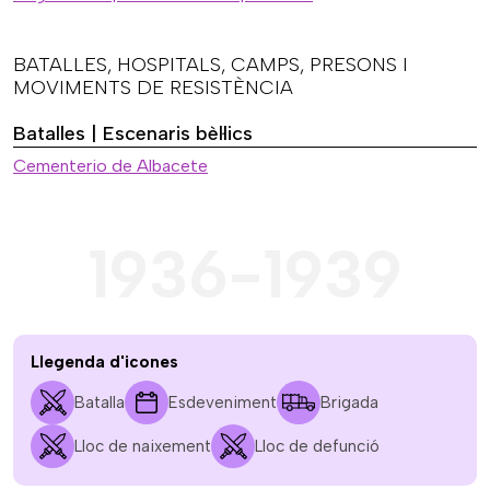
BATALLES, HOSPITALS, CAMPS, PRESONS I
MOVIMENTS DE RESISTÈNCIA
Batalles | Escenaris bèl·lics
Cementerio de Albacete
1936-1939
Llegenda d'icones
Batalla
Esdeveniment
Brigada
Lloc de naixement
Lloc de defunció