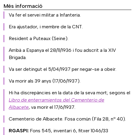
Més informació
Va fer el servei militar a Infanteria.
Era ajustador, i membre de la CNT.
Resident a Puteaux (Seine).
Arribà a Espanya el 28/11/1936 i fou adscrit a la XIV
Brigada.
Va ser detingut el 5/04/1937 per negar-se a obeir.
Va morir als 39 anys (17/06/1937).
Hi ha discrepàncies en la data de la seva mort; segons el
Libro de enterramientos del Cementerio de
Albacete
, va morir el 17/6/1937.
Cementerio de Albacete. Fosa común (Fila 28, nº 40).
RGASPI:
Fons 545, inventari 6, fitxer 1046/33