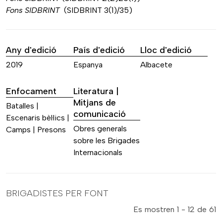
​Fons SIDBRINT
(SIDBRINT 3(1)/35)
Any d'edició
País d'edició
Lloc d'edició
2019
Espanya
Albacete
Enfocament
Literatura |
Mitjans de
Batalles |
comunicació
Escenaris bèl·lics |
Obres generals
Camps | Presons
sobre les Brigades
Internacionals
BRIGADISTES PER FONT
Es mostren 1 - 12 de 61