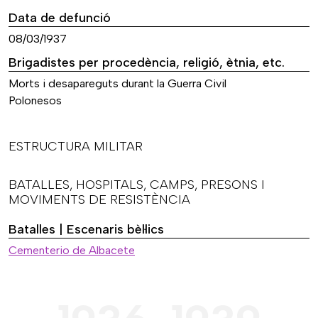
Data de defunció
08/03/1937
Brigadistes per procedència, religió, ètnia, etc.
Morts i desapareguts durant la Guerra Civil
Polonesos
ESTRUCTURA MILITAR
BATALLES, HOSPITALS, CAMPS, PRESONS I
MOVIMENTS DE RESISTÈNCIA
Batalles | Escenaris bèl·lics
Cementerio de Albacete