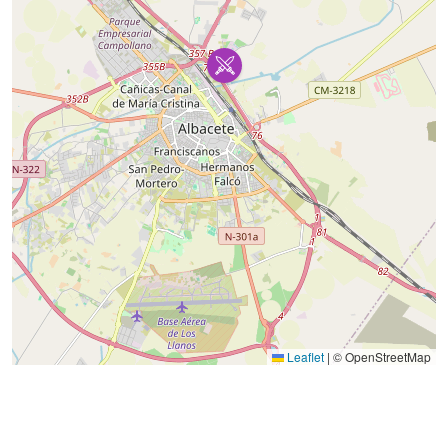
Leaflet
|
© OpenStreetMap