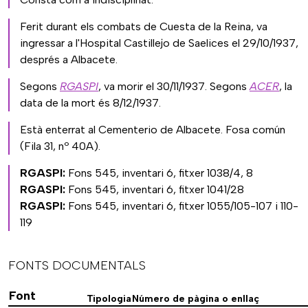
Ferit durant els combats de Cuesta de la Reina, va
ingressar a l'Hospital Castillejo de Saelices el 29/10/1937,
després a Albacete.
Segons
RGASPI
, va morir el 30/11/1937. Segons
ACER
, la
data de la mort és 8/12/1937.
Està enterrat al Cementerio de Albacete. Fosa común
(Fila 31, nº 40A).
RGASPI:
Fons 545, inventari 6, fitxer 1038/4, 8
RGASPI:
Fons 545, inventari 6, fitxer 1041/28
RGASPI:
Fons 545, inventari 6, fitxer 1055/105-107 i 110-
119
FONTS DOCUMENTALS
Font
Tipologia
Número de pàgina o enllaç