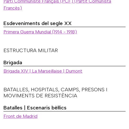
Parti Communiste Français (PCF) (Partit Comunista
Francès)
Esdeveniments del segle XX
Primera Guerra Mundial (1914 - 1918)
ESTRUCTURA MILITAR
Brigada
Brigada XIV | La Marseillaise | Dumont
BATALLES, HOSPITALS, CAMPS, PRESONS I
MOVIMENTS DE RESISTÈNCIA
Batalles | Escenaris bèl·lics
Front de Madrid