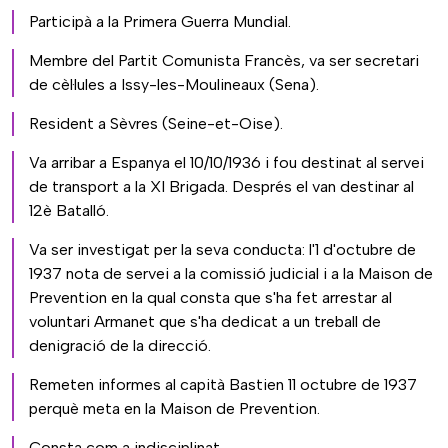
Participà a la Primera Guerra Mundial.
Membre del Partit Comunista Francès, va ser secretari
de cèl·lules a Issy-les-Moulineaux (Sena).
Resident a Sèvres (Seine-et-Oise).
Va arribar a Espanya el 10/10/1936 i fou destinat al servei
de transport a la XI Brigada. Després el van destinar al
12è Batalló.
Va ser investigat per la seva conducta: l'1 d'octubre de
1937 nota de servei a la comissió judicial i a la Maison de
Prevention en la qual consta que s'ha fet arrestar al
voluntari Armanet que s'ha dedicat a un treball de
denigració de la direcció.
Remeten informes al capità Bastien 11 octubre de 1937
perquè meta en la Maison de Prevention.
Consta com a indisciplinat.