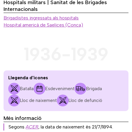
Hospitals militars | Sanitat de les Brigades
Internacionals
Brigadistes ingressats als hospitals
Hospital americà de Saelices (Conca)
1936-1939
Llegenda d'icones
Batalla
Esdeveniment
Brigada
Lloc de naixement
Lloc de defunció
Més informació
Segons
ACER
, la data de naixement és 21/7/1894.