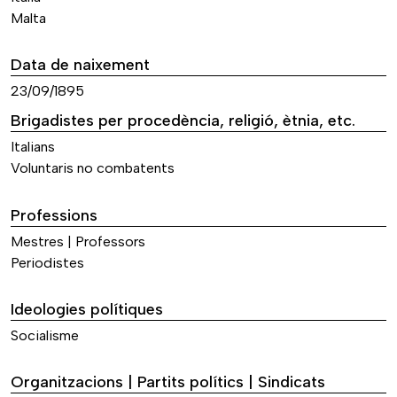
Malta
Data de naixement
23/09/1895
Brigadistes per procedència, religió, ètnia, etc.
Italians
Voluntaris no combatents
Professions
Mestres | Professors
Periodistes
Ideologies polítiques
Socialisme
Organitzacions | Partits polítics | Sindicats