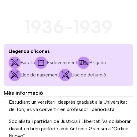
1936-1939
Llegenda d'icones
Batalla
Esdeveniment
Brigada
Lloc de naixement
Lloc de defunció
Més informació
Estudiant universitari, després graduat a la Universitat
de Torí, es va convertir en professor i periodista
Socialista i partidari de Justícia i Llibertat. Va col·laborar
durant un breu període amb Antonio Gramsci a "Ordine
Nuovo"