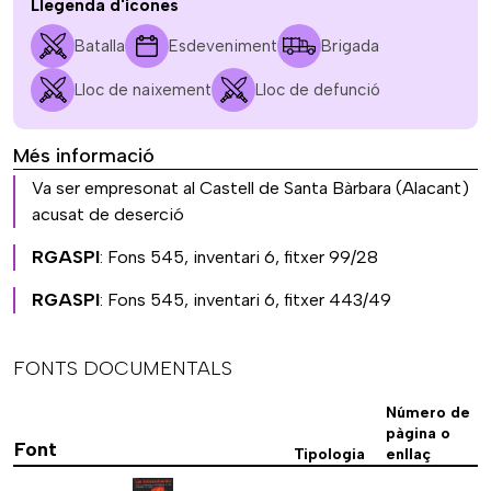
Llegenda d'icones
Batalla
Esdeveniment
Brigada
Lloc de naixement
Lloc de defunció
Més informació
Va ser empresonat al Castell de Santa Bàrbara (Alacant)
acusat de deserció
RGASPI
: Fons 545, inventari 6, fitxer 99/28
RGASPI
: Fons 545, inventari 6, fitxer 443/49
FONTS DOCUMENTALS
Número de
pàgina o
Font
Tipologia
enllaç