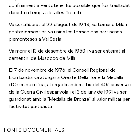
confinament a Ventotene. És possible que fos traslladat
durant un temps a les illes Tremiti
Va ser alliberat el 22 d'agost de 1943, va tornar a Milà i
posteriorment es va unir a les formacions partisanes
piemonteses a Val Sesia
Va morir el 13 de desembre de 1950 i va ser enterrat al
cementiri de Musocco de Milà
El 7 de novembre de 1976, el Consell Regional de
Llombardia va atorgar a Oreste Della Torre la Medalla
d'Or en memòria, atorgada amb motiu del 40è aniversari
de la Guerra Civil espanyola i el 3 de juny de 1991 va ser
guardonat amb la "Medalla de Bronze" al valor militar per
l'activitat partidista
FONTS DOCUMENTALS