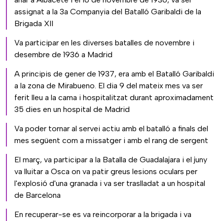
assignat a la 3a Companyia del Batalló Garibaldi de la
Brigada XII
Va participar en les diverses batalles de novembre i
desembre de 1936 a Madrid
A principis de gener de 1937, era amb el Batalló Garibaldi
a la zona de Mirabueno. El dia 9 del mateix mes va ser
ferit lleu a la cama i hospitalitzat durant aproximadament
35 dies en un hospital de Madrid
Va poder tornar al servei actiu amb el batalló a finals del
mes següent com a missatger i amb el rang de sergent
El març, va participar a la Batalla de Guadalajara i el juny
va lluitar a Osca on va patir greus lesions oculars per
l'explosió d'una granada i va ser traslladat a un hospital
de Barcelona
En recuperar-se es va reincorporar a la brigada i va