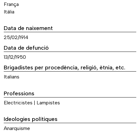
França
Itàlia
Data de naixement
25/02/1914
Data de defunció
13/12/1950
Brigadistes per procedència, religió, ètnia, etc.
Italians
Professions
Electricistes | Lampistes
Ideologies polítiques
Anarquisme