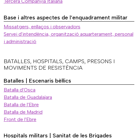
Tercera Companyia Italiana
Base i altres aspectes de l’enquadrament militar
Missatgers, enllaços i observadors
Servei d'intendència, organització aquarterament, personal
i administració
BATALLES, HOSPITALS, CAMPS, PRESONS I
MOVIMENTS DE RESISTÈNCIA
Batalles | Escenaris bèl·lics
Batalla d'Osca
Batalla de Guadalajara
Batalla de l'Ebre
Batalla de Madrid
Front de l'Ebre
Hospitals militars | Sanitat de les Brigades