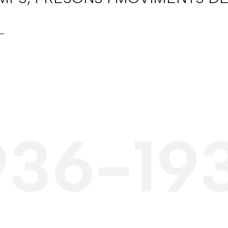
936-19