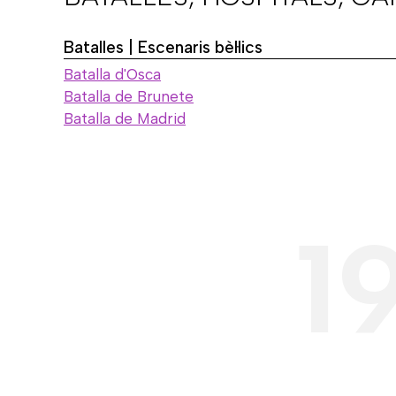
Batalles | Escenaris bèl·lics
Batalla d'Osca
Batalla de Brunete
Batalla de Madrid
1