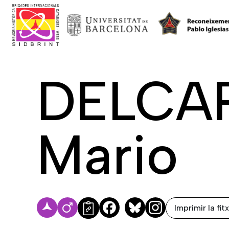
DELCA
Mario
Imprimir la fit
Facebook
Bluesky