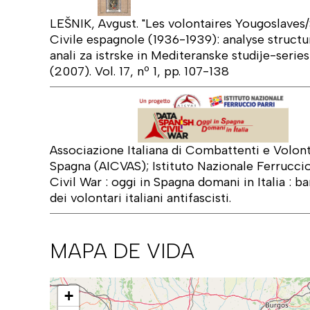
LEŠNIK, Avgust. "Les volontaires Yougoslaves
Civile espagnole (1936-1939): analyse structure
anali za istrske in Mediteranske studije-series
(2007). Vol. 17, nº 1, pp. 107-138
Associazione Italiana di Combattenti e Volonta
Spagna (AICVAS); Istituto Nazionale Ferruccio
Civil War : oggi in Spagna domani in Italia : ba
dei volontari italiani antifascisti.
MAPA DE VIDA
Mapa
+