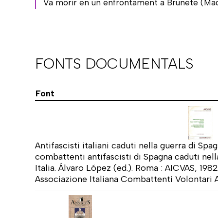
Va morir en un enfrontament a Brunete (Madri
FONTS DOCUMENTALS
Font
Antifascisti italiani caduti nella guerra di Spa
combattenti antifascisti di Spagna caduti nella
Italia. Álvaro López (ed.). Roma : AICVAS, 198
Associazione Italiana Combattenti Volontari A