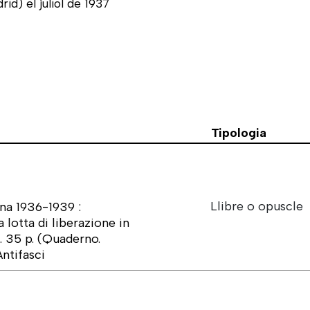
d) el juliol de 1937
Tipologia
Llibre o opuscle
gna 1936-1939 :
 lotta di liberazione in
2. 35 p. (Quaderno.
ntifasci