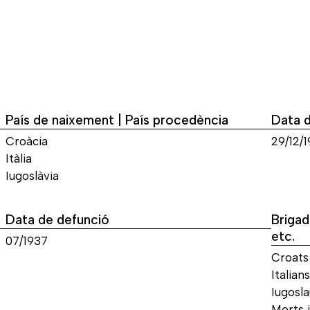
País de naixement | País procedència
Data 
Croàcia
29/12/1
Itàlia
Iugoslàvia
Data de defunció
Brigad
etc.
07/1937
Croats
Italians
Iugosla
Morts i