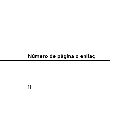
Número de pàgina o enllaç
11