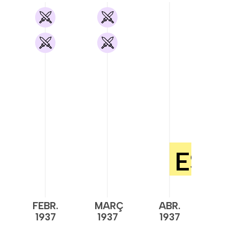
FEBR.
MARÇ
ABR.
M
1937
1937
1937
1