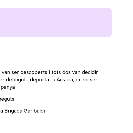
 van ser descoberts i tots dos van decidir
r detingut i deportat a Àustria, on va ser
Espanya
oneguts
la Brigada Garibaldi