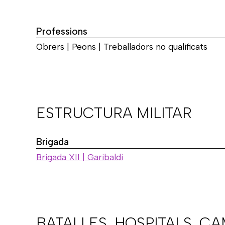
Professions
Obrers | Peons | Treballadors no qualificats
ESTRUCTURA MILITAR
Brigada
Brigada XII | Garibaldi
BATALLES, HOSPITALS, C