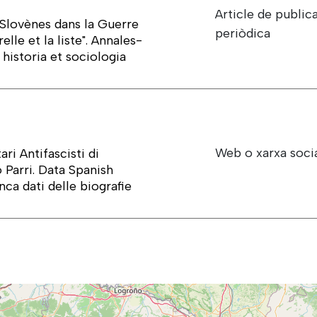
Article de public
/Slovènes dans la Guerre
periòdica
lle et la liste". Annales-
 historia et sociologia
Web o xarxa soci
ri Antifascisti di
 Parri. Data Spanish
nca dati delle biografie