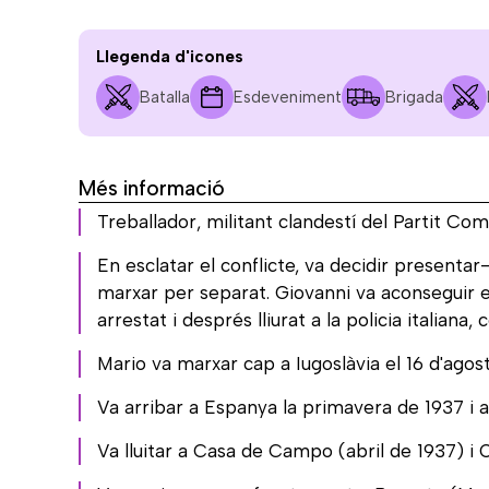
Llegenda d'icones
Batalla
Esdeveniment
Brigada
Més informació
Treballador, militant clandestí del Partit Comu
En esclatar el conflicte, va decidir presenta
marxar per separat. Giovanni va aconseguir em
arrestat i després lliurat a la policia italiana
Mario va marxar cap a Iugoslàvia el 16 d'agos
Va arribar a Espanya la primavera de 1937 i a 
Va lluitar a Casa de Campo (abril de 1937) i