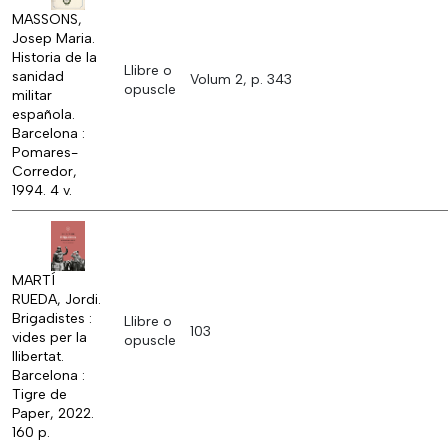
MASSONS,
Josep Maria.
Historia de la
Llibre o
sanidad
Volum 2, p. 343
opuscle
militar
española.
Barcelona :
Pomares-
Corredor,
1994. 4 v.
MARTÍ
RUEDA, Jordi.
Brigadistes :
Llibre o
103
vides per la
opuscle
llibertat.
Barcelona :
Tigre de
Paper, 2022.
160 p.