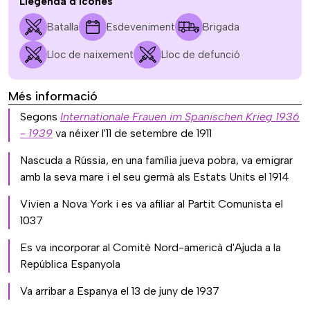
Llegenda d'icones
Batalla
Esdeveniment
Brigada
Lloc de naixement
Lloc de defunció
Més informació
Segons
Internationale Frauen im Spanischen Krieg 1936
- 1939
va néixer l'11 de setembre de 1911
Nascuda a Rússia, en una família jueva pobra, va emigrar
amb la seva mare i el seu germà als Estats Units el 1914
Vivien a Nova York i es va afiliar al Partit Comunista el
1037
Es va incorporar al Comitè Nord-americà d'Ajuda a la
República Espanyola
Va arribar a Espanya el 13 de juny de 1937