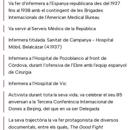
Va fer d'infermera a l'Espanya republicana des del 1937
fins al 1938 amb el contingent de les Brigades
Internacionals de l'American Medical Bureau
Va servir al Serveis Mèdics de la República
Infermera titulada. Sanitat de Campanya - Hospital
Mòbil, Belalcázar (4.1937)
Infermera a l'Hospital de Pozoblanco al front de
Còrdova, durant l’ofensiva de l’Ebre amb l'equip espanyol
de Cirurgia
Infermera a l'Hospital de Vic
Activista durant tota la seva vida, va celebrar el seu 85
aniversari a la Tercera Conferència Internacional de
Dones a Beijing, del que en va ser Delegada
La seva trajectòria la va fer protagonista de diversos
documentals, entre els quals
, The Good Fight