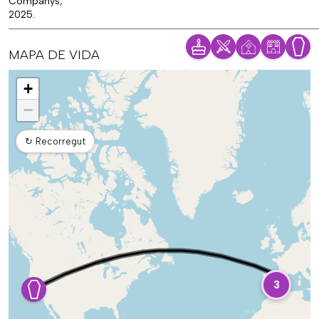
Companys,
2025.
MAPA DE VIDA
Mapa
+
−
↻
Recorregut
3