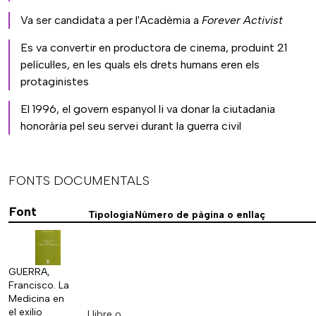
Va ser candidata a per l'Acadèmia a
Forever Activist
Es va convertir en productora de cinema, produint 21
películ·les, en les quals els drets humans eren els
protaginistes
El 1996, el govern espanyol li va donar la ciutadania
honorària pel seu servei durant la guerra civil
FONTS DOCUMENTALS
Font
Tipologia
Número de pàgina o enllaç
GUERRA,
Francisco. La
Medicina en
el exilio
Llibre o