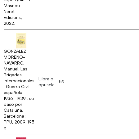
Masnou:
Neret
Edicions,
2022.
GONZÁLEZ
MORENO-
NAVARRO,
Manuel. Las
Brigadas
Llibre o
Internacionales
59
opuscle
: Guerra Civil
española
1936- 1939 : su
paso por
Cataluña.
Barcelona :
PPU, 2009. 195
p.