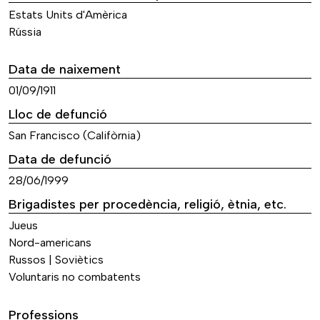
Estats Units d'Amèrica
Rússia
Data de naixement
01/09/1911
Lloc de defunció
San Francisco (Califòrnia)
Data de defunció
28/06/1999
Brigadistes per procedència, religió, ètnia, etc.
Jueus
Nord-americans
Russos | Soviètics
Voluntaris no combatents
Professions