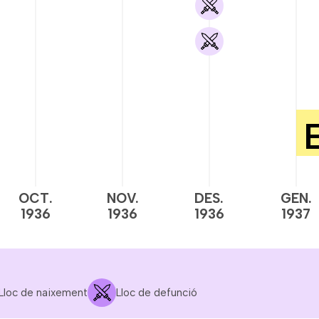
OCT.
NOV.
DES.
GEN.
1936
1936
1936
1937
Lloc de naixement
Lloc de defunció