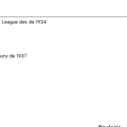
 League des de 1934
 juny de 1937