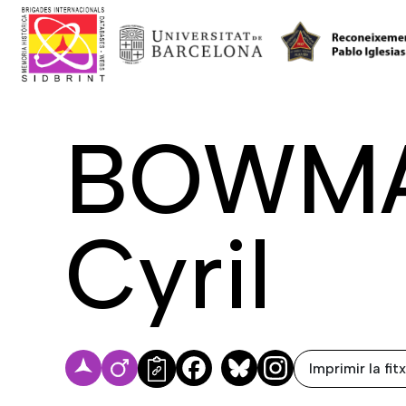
BOWMA
Cyril
Imprimir la fit
Facebook
Bluesky