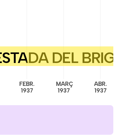
FEBR.
MARÇ
ABR.
M
1937
1937
1937
1