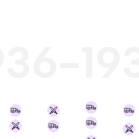
936-19