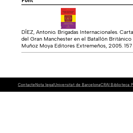
Font
DÍEZ, Antonio. Brigadas Internacionales. Carta
del Gran Manchester en el Batallón Británico 
Muñoz Moya Editores Extremeños, 2005. 157 
Contacte
Nota legal
Universitat de Barcelona
CRAI Biblioteca P