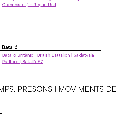
Comunistes) - Regne Unit
Batalló
Batalló Britànic | British Battalion | Saklatvala |
Radford | Batalló 57
AMPS, PRESONS I MOVIMENTS DE