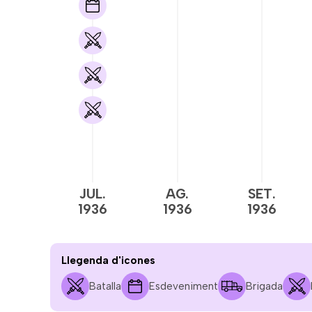
JUL.
AG.
SET.
1936
1936
1936
Llegenda d'icones
Batalla
Esdeveniment
Brigada