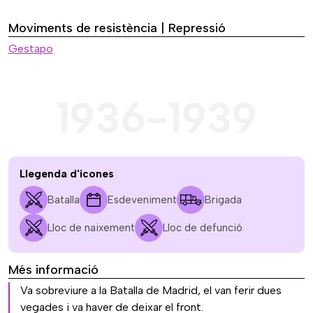
Moviments de resistència | Repressió
Gestapo
1936-1939
Llegenda d'icones
Batalla
Esdeveniment
Brigada
Lloc de naixement
Lloc de defunció
Més informació
Va sobreviure a la Batalla de Madrid, el van ferir dues
vegades i va haver de deixar el front.