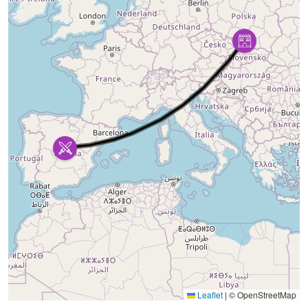
Leaflet
|
© OpenStreetMap