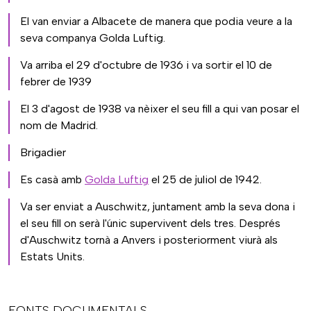
El van enviar a Albacete de manera que podia veure a la
seva companya Golda Luftig.
Va arriba el 29 d'octubre de 1936 i va sortir el 10 de
febrer de 1939
El 3 d'agost de 1938 va nèixer el seu fill a qui van posar el
nom de Madrid.
Brigadier
Es casà amb
Golda Luftig
el 25 de juliol de 1942.
Va ser enviat a Auschwitz, juntament amb la seva dona i
el seu fill on serà l'únic supervivent dels tres. Després
d'Auschwitz tornà a Anvers i posteriorment viurà als
Estats Units.
FONTS DOCUMENTALS