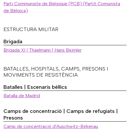
Parti Communiste de Belgique (PCB) (Partit Comunista
de Bèlgica)
ESTRUCTURA MILITAR
Brigada
Brigada XI | Thaelmann | Hans Beimler
BATALLES, HOSPITALS, CAMPS, PRESONS I
MOVIMENTS DE RESISTÈNCIA
Batalles | Escenaris bèl·lics
Batalla de Madrid
Camps de concentració | Camps de refugiats |
Presons
Camp de concentració d'Auschwitz-Birkenau