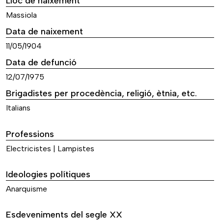
Lloc de naixement
Massiola
Data de naixement
11/05/1904
Data de defunció
12/07/1975
Brigadistes per procedència, religió, ètnia, etc.
Italians
Professions
Electricistes | Lampistes
Ideologies polítiques
Anarquisme
Esdeveniments del segle XX