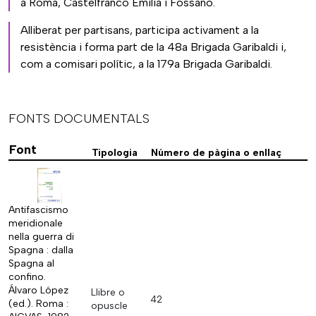
a Roma, Castelfranco Emilia i Fossano.
Alliberat per partisans, participa activament a la
resistència i forma part de la 48a Brigada Garibaldi i,
com a comisari polític, a la 179a Brigada Garibaldi.
FONTS DOCUMENTALS
Font
Tipologia
Número de pàgina o enllaç
Antifascismo
meridionale
nella guerra di
Spagna : dalla
Spagna al
confino.
Álvaro López
Llibre o
42
(ed.). Roma :
opuscle