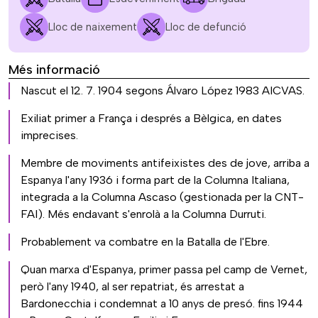
Lloc de naixement
Lloc de defunció
Més informació
Nascut el 12. 7. 1904 segons Álvaro López 1983 AICVAS.
Exiliat primer a França i després a Bèlgica, en dates
imprecises.
Membre de moviments antifeixistes des de jove, arriba a
Espanya l'any 1936 i forma part de la Columna Italiana,
integrada a la Columna Ascaso (gestionada per la CNT-
FAI). Més endavant s'enrolà a la Columna Durruti.
Probablement va combatre en la Batalla de l'Ebre.
Quan marxa d'Espanya, primer passa pel camp de Vernet,
però l'any 1940, al ser repatriat, és arrestat a
Bardonecchia i condemnat a 10 anys de presó. fins 1944