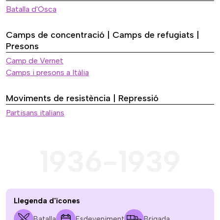
Batalla d'Osca
Camps de concentració | Camps de refugiats |
Presons
Camp de Vernet
Camps i presons a Itàlia
Moviments de resistència | Repressió
Partisans italians
1936-1939
Llegenda d'icones
Batalla
Esdeveniment
Brigada