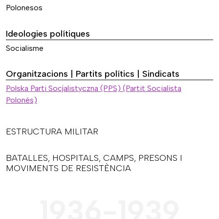
Polonesos
Ideologies polítiques
Socialisme
Organitzacions | Partits polítics | Sindicats
Polska Parti Socjalistyczna (PPS) (Partit Socialista
Polonès)
ESTRUCTURA MILITAR
BATALLES, HOSPITALS, CAMPS, PRESONS I
MOVIMENTS DE RESISTÈNCIA
1936-1939