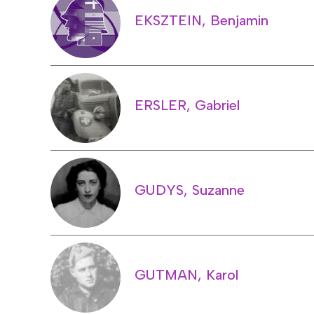
EKSZTEIN, Benjamin
ERSLER, Gabriel
GUDYS, Suzanne
GUTMAN, Karol