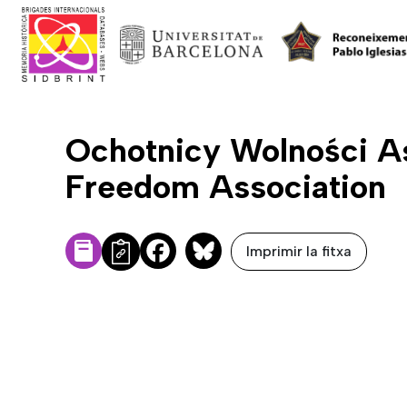
Ochotnicy Wolności As
Freedom Association
Imprimir la fitxa
Facebook
Bluesky