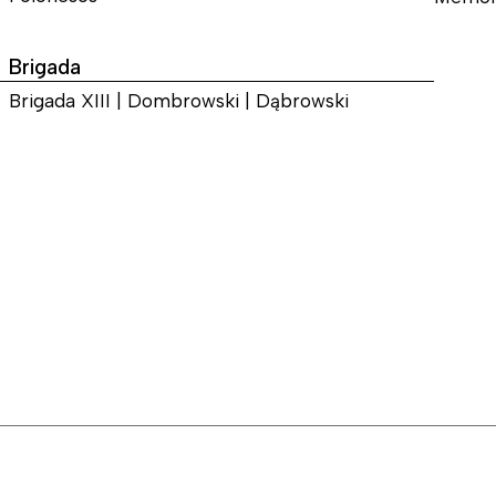
Brigada
Brigada XIII | Dombrowski | Dąbrowski