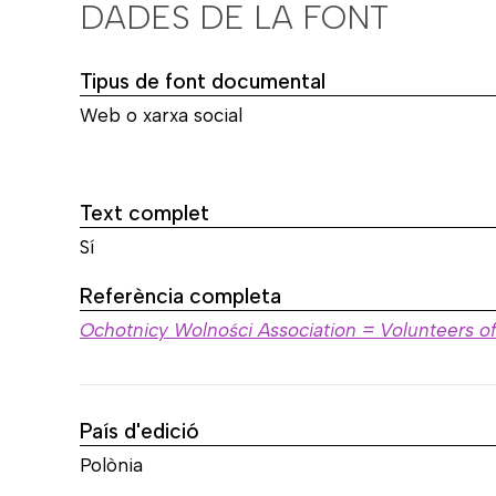
DADES DE LA FONT
Tipus de font documental
Web o xarxa social
Text complet
Sí
Referència completa
Ochotnicy Wolności Association = Volunteers o
País d'edició
Polònia