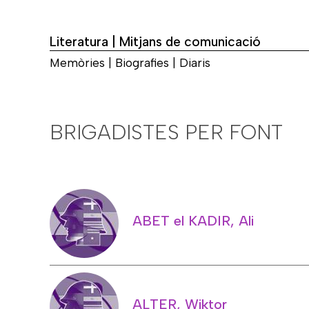
Literatura | Mitjans de comunicació
Memòries | Biografies | Diaris
BRIGADISTES PER FONT
ABET el KADIR, Ali
ALTER, Wiktor