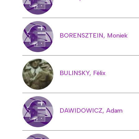
BORENSZTEIN, Moniek
BULINSKY, Félix
DAWIDOWICZ, Adam