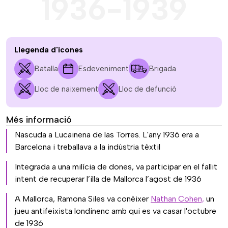
1936-1939
Llegenda d'icones
Batalla
Esdeveniment
Brigada
Lloc de naixement
Lloc de defunció
Més informació
Nascuda a Lucainena de las Torres. L'any 1936 era a
Barcelona i treballava a la indústria tèxtil
Integrada a una milícia de dones, va participar en el fallit
intent de recuperar l’illa de Mallorca l’agost de 1936
A Mallorca, Ramona Siles va conèixer
Nathan Cohen,
un
jueu antifeixista londinenc amb qui es va casar l'octubre
de 1936