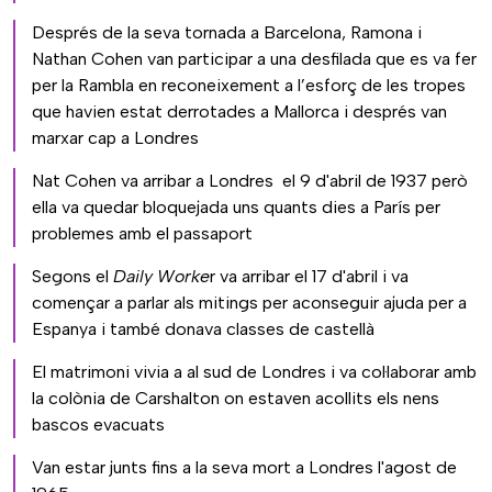
Després de la seva tornada a Barcelona, Ramona i
Nathan Cohen van participar a una desfilada que es va fer
per la Rambla en reconeixement a l’esforç de les tropes
que havien estat derrotades a Mallorca i després van
marxar cap a Londres
Nat Cohen va arribar a Londres el 9 d'abril de 1937 però
ella va quedar bloquejada uns quants dies a París per
problemes amb el passaport
Segons el
Daily Worke
r va arribar el 17 d'abril i va
començar a parlar als mitings per aconseguir ajuda per a
Espanya i també donava classes de castellà
El matrimoni vivia a al sud de Londres i va col·laborar amb
la colònia de Carshalton on estaven acollits els nens
bascos evacuats
Van estar junts fins a la seva mort a Londres l'agost de