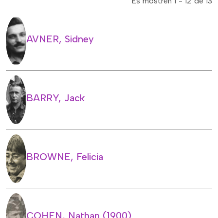
Es mostren 1 - 12 de 13
AVNER, Sidney
BARRY, Jack
BROWNE, Felicia
COHEN, Nathan (1900)