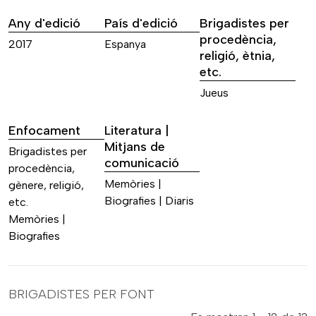
Any d'edició
País d'edició
Brigadistes per
procedència,
2017
Espanya
religió, ètnia,
etc.
Jueus
Enfocament
Literatura |
Mitjans de
Brigadistes per
comunicació
procedència,
Memòries |
gènere, religió,
Biografies | Diaris
etc.
Memòries |
Biografies
BRIGADISTES PER FONT