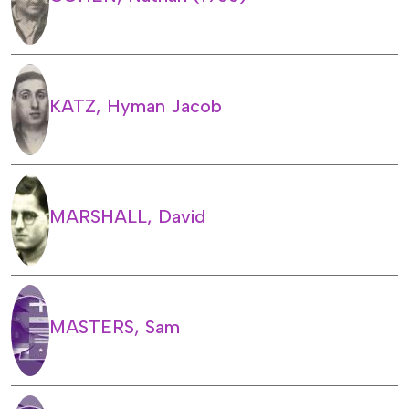
KATZ, Hyman Jacob
MARSHALL, David
MASTERS, Sam