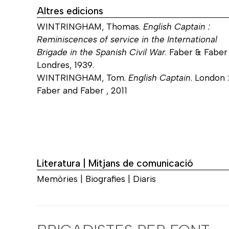
Altres edicions
WINTRINGHAM, Thomas.
English Captain :
Reminiscences of service in the International
Brigade in the Spanish Civil War
. Faber & Faber 
Londres, 1939.
WINTRINGHAM, Tom.
English Captain
. London :
Faber and Faber , 2011
Literatura | Mitjans de comunicació
Memòries | Biografies | Diaris