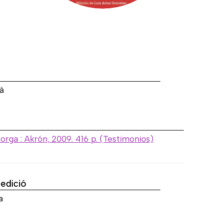
a
à
torga : Akrón, 2009. 416 p. (Testimonios)
'edició
a