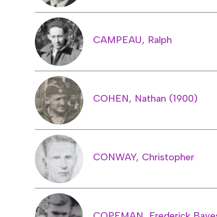
CAMPEAU, Ralph
COHEN, Nathan (1900)
CONWAY, Christopher
COPEMAN, Frederick Baye