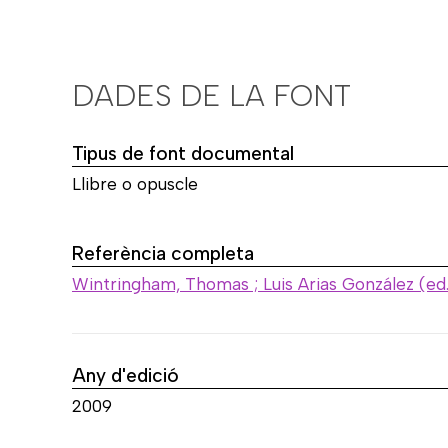
DADES DE LA FONT
Tipus de font documental
Llibre o opuscle
Referència completa
Wintringham, Thomas ; Luis Arias González (ed.
Any d'edició
2009