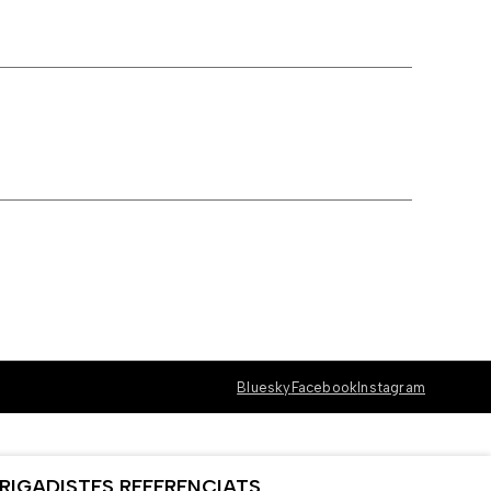
Bluesky
Facebook
Instagram
RIGADISTES REFERENCIATS