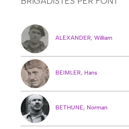
BRIGADISTES PER FONT
ALEXANDER, William
BEIMLER, Hans
BETHUNE, Norman