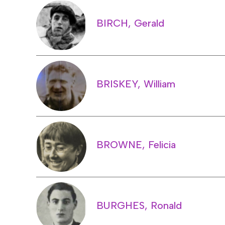
BIRCH, Gerald
BRISKEY, William
BROWNE, Felicia
BURGHES, Ronald